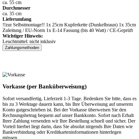
ca. 55 cm
Durchmesser
ca. 35 cm
Lieferumfang
!!zur Selbstmontage!! 1x 25cm Kupferkette (Dunkelbraun) 1x 35cm
Zuleitung / EU-Norm 1x E-14 Fassung (bis 40 Watt) / CE-Geprüft
Wichtiger Hinweis:
Leuchtmittel: nicht inklusiv
Zahlungsmethoden
Vorkasse (per Banküberweisung)
Sofort versandfertig, Lieferzeit 1-3 Tage. Bedenken Sie bitte, dass es
bis zu 3 Werktage dauern kann, bis Ihre Überweisung auf unserem
Konto gutgeschrieben ist. Bei der Vorkasse überweisen Sie den
Rechnungsbetrag bequem auf unser Bankkonto. Sofort nach Erhalt
Ihrer Zahlung versenden wir Ihre Bestellung schnell und sicher. Der
Vorteil hierbei liegt darin, dass Sie absolut nirgends Ihre Daten wie
Bankverbindung oder Kreditkarteninformationen hinterlegen
müssen.