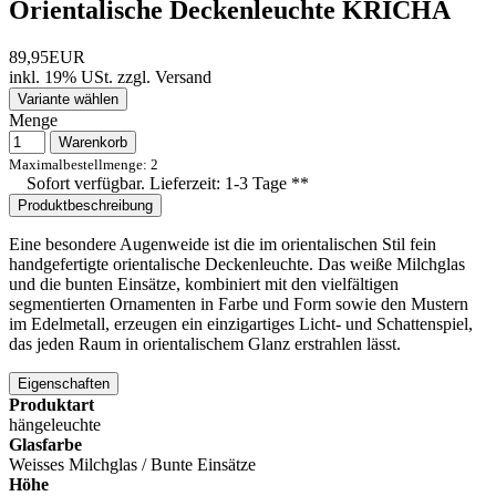
Orientalische Deckenleuchte KRICHA
89,95EUR
inkl. 19% USt.
zzgl.
Versand
Variante wählen
Menge
Warenkorb
Maximalbestellmenge: 2
Sofort verfügbar. Lieferzeit: 1-3 Tage **
Produktbeschreibung
Eine besondere Augenweide ist die im orientalischen Stil fein
handgefertigte orientalische Deckenleuchte. Das weiße Milchglas
und die bunten Einsätze, kombiniert mit den vielfältigen
segmentierten Ornamenten in Farbe und Form sowie den Mustern
im Edelmetall, erzeugen ein einzigartiges Licht- und Schattenspiel,
das jeden Raum in orientalischem Glanz erstrahlen lässt.
Eigenschaften
Produktart
hängeleuchte
Glasfarbe
Weisses Milchglas / Bunte Einsätze
Höhe