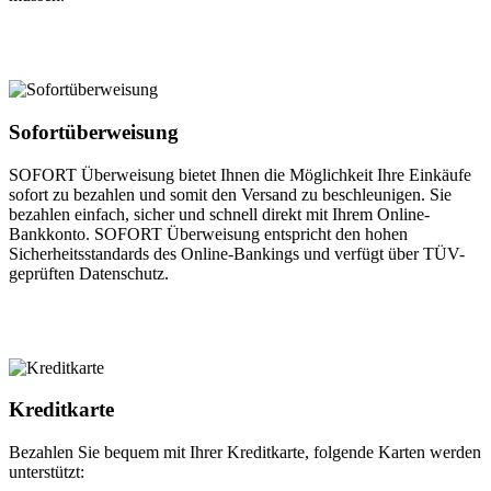
Sofortüberweisung
SOFORT Überweisung bietet Ihnen die Möglichkeit Ihre Einkäufe
sofort zu bezahlen und somit den Versand zu beschleunigen. Sie
bezahlen einfach, sicher und schnell direkt mit Ihrem Online-
Bankkonto. SOFORT Überweisung entspricht den hohen
Sicherheitsstandards des Online-Bankings und verfügt über TÜV-
geprüften Datenschutz.
Kreditkarte
Bezahlen Sie bequem mit Ihrer Kreditkarte, folgende Karten werden
unterstützt: