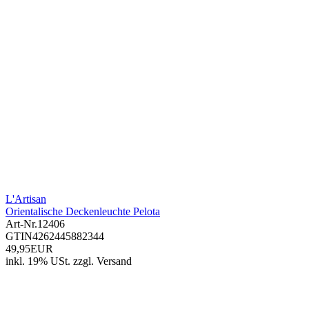
L'Artisan
Orientalische Deckenleuchte Pelota
Art-Nr.
12406
GTIN
4262445882344
49,95EUR
inkl. 19% USt.
zzgl.
Versand