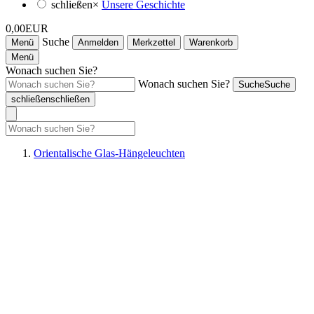
schließen
×
Unsere Geschichte
0,00EUR
Suche
Menü
Anmelden
Merkzettel
Warenkorb
Menü
Wonach suchen Sie?
Wonach suchen Sie?
Suche
Suche
schließen
schließen
Orientalische Glas-Hängeleuchten