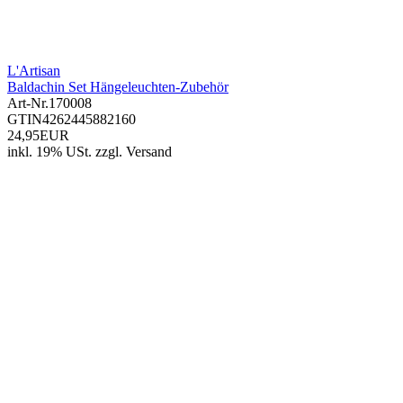
L'Artisan
Baldachin Set Hängeleuchten-Zubehör
Art-Nr.
170008
GTIN
4262445882160
24,95EUR
inkl. 19% USt.
zzgl.
Versand