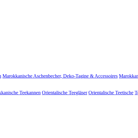
n
Marokkanische Aschenbecher, Deko-Tagine & Accessoires
Marokkan
kanische Teekannen
Orientalische Teegläser
Orientalische Teetische
T