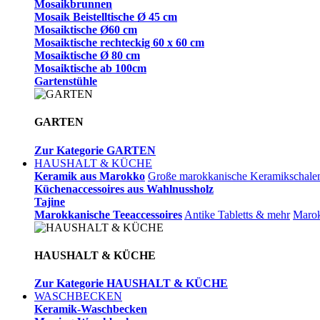
Mosaikbrunnen
Mosaik Beistelltische Ø 45 cm
Mosaiktische Ø60 cm
Mosaiktische rechteckig 60 x 60 cm
Mosaiktische Ø 80 cm
Mosaiktische ab 100cm
Gartenstühle
GARTEN
Zur Kategorie GARTEN
HAUSHALT & KÜCHE
Keramik aus Marokko
Große marokkanische Keramikschale
Küchenaccessoires aus Wahlnussholz
Tajine
Marokkanische Teeaccessoires
Antike Tabletts & mehr
Marok
HAUSHALT & KÜCHE
Zur Kategorie HAUSHALT & KÜCHE
WASCHBECKEN
Keramik-Waschbecken