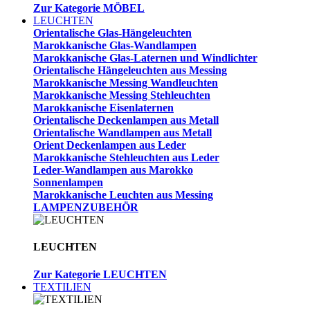
Zur Kategorie MÖBEL
LEUCHTEN
Orientalische Glas-Hängeleuchten
Marokkanische Glas-Wandlampen
Marokkanische Glas-Laternen und Windlichter
Orientalische Hängeleuchten aus Messing
Marokkanische Messing Wandleuchten
Marokkanische Messing Stehleuchten
Marokkanische Eisenlaternen
Orientalische Deckenlampen aus Metall
Orientalische Wandlampen aus Metall
Orient Deckenlampen aus Leder
Marokkanische Stehleuchten aus Leder
Leder-Wandlampen aus Marokko
Sonnenlampen
Marokkanische Leuchten aus Messing
LAMPENZUBEHÖR
LEUCHTEN
Zur Kategorie LEUCHTEN
TEXTILIEN