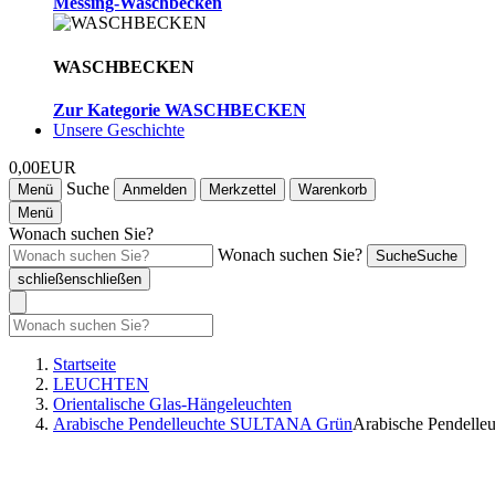
Messing-Waschbecken
WASCHBECKEN
Zur Kategorie WASCHBECKEN
Unsere Geschichte
0,00EUR
Suche
Menü
Anmelden
Merkzettel
Warenkorb
Menü
Wonach suchen Sie?
Wonach suchen Sie?
Suche
Suche
schließen
schließen
Startseite
LEUCHTEN
Orientalische Glas-Hängeleuchten
Arabische Pendelleuchte SULTANA Grün
Arabische Pendell