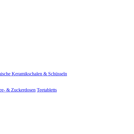
ische Keramikschalen & Schüsseln
ee- & Zuckerdosen
Teetabletts