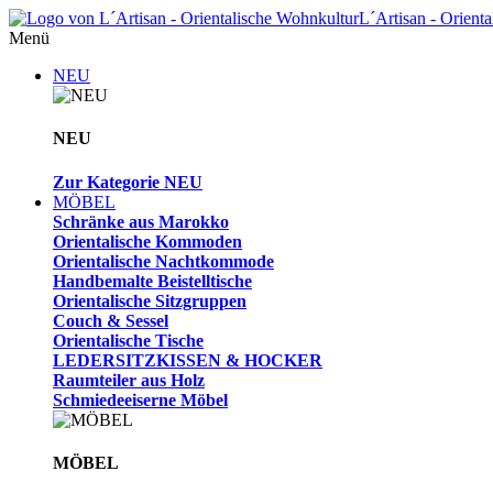
L´Artisan - Orient
Menü
NEU
NEU
Zur Kategorie NEU
MÖBEL
Schränke aus Marokko
Orientalische Kommoden
Orientalische Nachtkommode
Handbemalte Beistelltische
Orientalische Sitzgruppen
Couch & Sessel
Orientalische Tische
LEDERSITZKISSEN & HOCKER
Raumteiler aus Holz
Schmiedeeiserne Möbel
MÖBEL