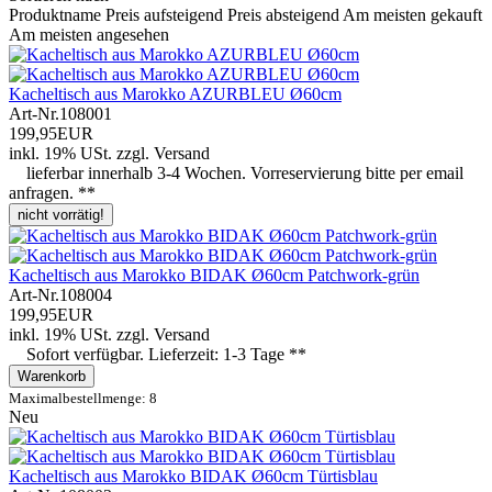
Produktname
Preis aufsteigend
Preis absteigend
Am meisten gekauft
Am meisten angesehen
Kacheltisch aus Marokko AZURBLEU Ø60cm
Art-Nr.
108001
199,95EUR
inkl. 19% USt.
zzgl.
Versand
lieferbar innerhalb 3-4 Wochen. Vorreservierung bitte per email
anfragen. **
nicht vorrätig!
Kacheltisch aus Marokko BIDAK Ø60cm Patchwork-grün
Art-Nr.
108004
199,95EUR
inkl. 19% USt.
zzgl.
Versand
Sofort verfügbar. Lieferzeit: 1-3 Tage **
Warenkorb
Maximalbestellmenge: 8
Neu
Kacheltisch aus Marokko BIDAK Ø60cm Türtisblau