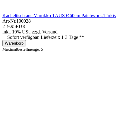
Kacheltisch aus Marokko TAUS Ø60cm Patchwork-Türkis
Art-Nr.
100028
219,95EUR
inkl. 19% USt.
zzgl.
Versand
Sofort verfügbar. Lieferzeit: 1-3 Tage **
Warenkorb
Maximalbestellmenge: 5