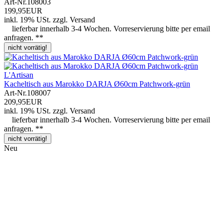
Art-Nr.
108003
199,95EUR
inkl. 19% USt.
zzgl.
Versand
lieferbar innerhalb 3-4 Wochen. Vorreservierung bitte per email
anfragen. **
nicht vorrätig!
L'Artisan
Kacheltisch aus Marokko DARJA Ø60cm Patchwork-grün
Art-Nr.
108007
209,95EUR
inkl. 19% USt.
zzgl.
Versand
lieferbar innerhalb 3-4 Wochen. Vorreservierung bitte per email
anfragen. **
nicht vorrätig!
Neu