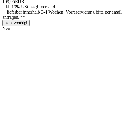
199,95EUR
inkl. 19% USt.
zzgl.
Versand
lieferbar innerhalb 3-4 Wochen. Vorreservierung bitte per email
anfragen. **
nicht vorrätig!
Neu