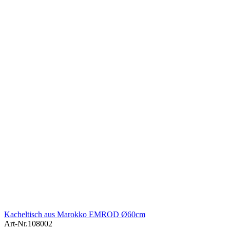
Kacheltisch aus Marokko EMROD Ø60cm
Art-Nr.
108002