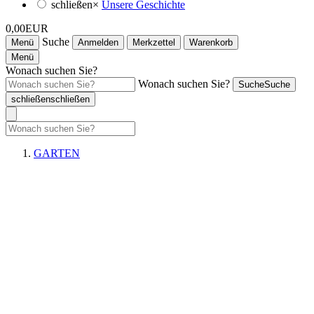
schließen
×
Unsere Geschichte
0,00EUR
Suche
Menü
Anmelden
Merkzettel
Warenkorb
Menü
Wonach suchen Sie?
Wonach suchen Sie?
Suche
Suche
schließen
schließen
GARTEN