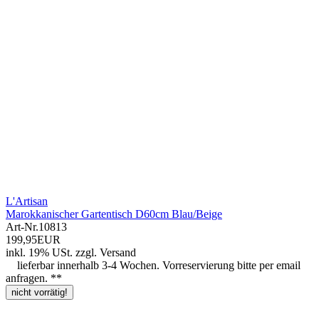
L'Artisan
Marokkanischer Gartentisch D60cm Blau/Beige
Art-Nr.
10813
199,95EUR
inkl. 19% USt.
zzgl.
Versand
lieferbar innerhalb 3-4 Wochen. Vorreservierung bitte per email
anfragen. **
nicht vorrätig!