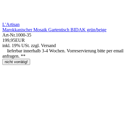
L'Artisan
Marokkanischer Mosaik Gartentisch BIDAK grün/beige
Art-Nr.
1000-35
199,95EUR
inkl. 19% USt.
zzgl.
Versand
lieferbar innerhalb 3-4 Wochen. Vorreservierung bitte per email
anfragen. **
nicht vorrätig!