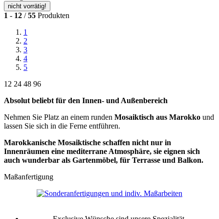
nicht vorrätig!
1
-
12
/
55
Produkten
1
2
3
4
5
12
24
48
96
Absolut beliebt für den Innen- und Außenbereich
Nehmen Sie Platz an einem runden
Mosaiktisch aus Marokko
und
lassen Sie sich in die Ferne entführen.
Marokkanische Mosaiktische schaffen nicht nur in
Innenräumen eine mediterrane Atmosphäre, sie eignen sich
auch wunderbar als Gartenmöbel, für Terrasse und Balkon.
Maßanfertigung
Exclusive Wünsche sind unsere Spezialität.