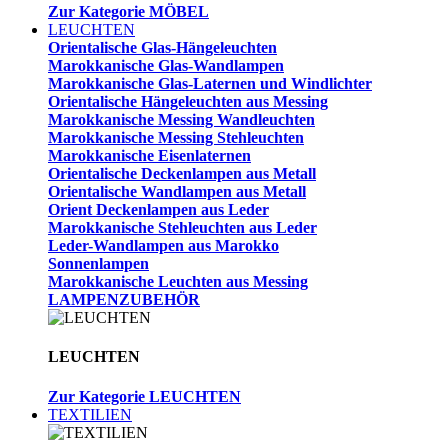
Zur Kategorie MÖBEL
LEUCHTEN
Orientalische Glas-Hängeleuchten
Marokkanische Glas-Wandlampen
Marokkanische Glas-Laternen und Windlichter
Orientalische Hängeleuchten aus Messing
Marokkanische Messing Wandleuchten
Marokkanische Messing Stehleuchten
Marokkanische Eisenlaternen
Orientalische Deckenlampen aus Metall
Orientalische Wandlampen aus Metall
Orient Deckenlampen aus Leder
Marokkanische Stehleuchten aus Leder
Leder-Wandlampen aus Marokko
Sonnenlampen
Marokkanische Leuchten aus Messing
LAMPENZUBEHÖR
LEUCHTEN
Zur Kategorie LEUCHTEN
TEXTILIEN