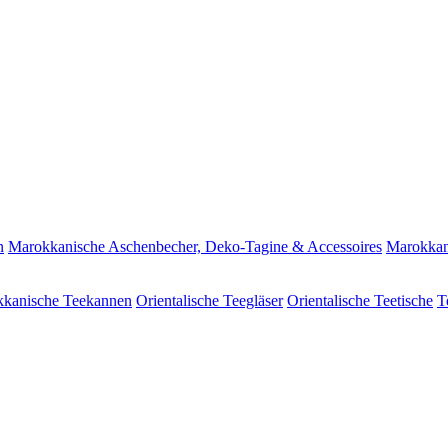
n
Marokkanische Aschenbecher, Deko-Tagine & Accessoires
Marokkan
kanische Teekannen
Orientalische Teegläser
Orientalische Teetische
T