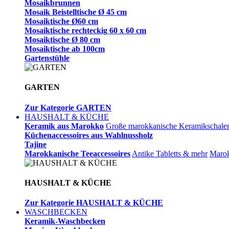
Mosaikbrunnen
Mosaik Beistelltische Ø 45 cm
Mosaiktische Ø60 cm
Mosaiktische rechteckig 60 x 60 cm
Mosaiktische Ø 80 cm
Mosaiktische ab 100cm
Gartenstühle
GARTEN
Zur Kategorie GARTEN
HAUSHALT & KÜCHE
Keramik aus Marokko
Große marokkanische Keramikschale
Küchenaccessoires aus Wahlnussholz
Tajine
Marokkanische Teeaccessoires
Antike Tabletts & mehr
Marok
HAUSHALT & KÜCHE
Zur Kategorie HAUSHALT & KÜCHE
WASCHBECKEN
Keramik-Waschbecken