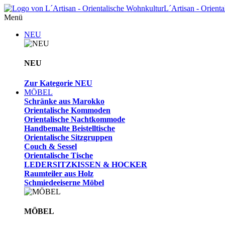
L´Artisan - Orient
Menü
NEU
NEU
Zur Kategorie NEU
MÖBEL
Schränke aus Marokko
Orientalische Kommoden
Orientalische Nachtkommode
Handbemalte Beistelltische
Orientalische Sitzgruppen
Couch & Sessel
Orientalische Tische
LEDERSITZKISSEN & HOCKER
Raumteiler aus Holz
Schmiedeeiserne Möbel
MÖBEL