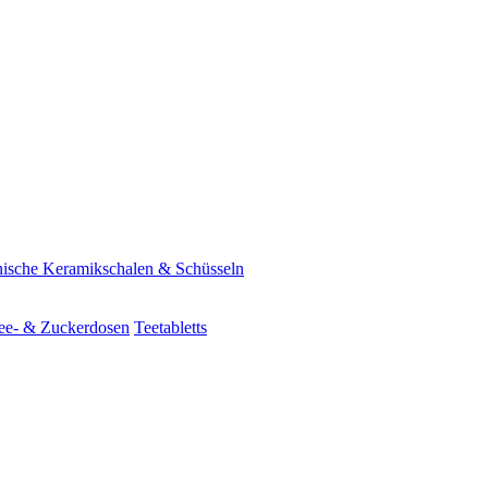
ische Keramikschalen & Schüsseln
ee- & Zuckerdosen
Teetabletts