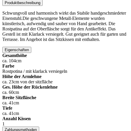
Produktbeschreibung
Schwungvoll und harmonisch wirkt das Stabile handgeschmiedeter
Eisenstuhl.Die geschwungene Metall-Elemente wurden
künstlerisch, aufwendig und sauber von Hand gearbeitet. Die
Rostpatina auf der Oberfläsche sorgt für den Antikeffekt. Das
Gestell ist mit Klarlack versiegelt. Gut geeignet auch für garten und
Terrasse. Im Angebot ist das Sitzkissen mit enthalten.
Eigenschaften
Gesamthöhe
ca. 104cm
Farbe
Rostpotina / mit klarlack versiegeln
Höhe der Armlehne
ca. 23cm von der sitzfläche
Ges. Höhe der Rückenlehne
ca. 60cm
Breite Sitzfläsche
ca. 41cm
Tiefe
ca. 41cm
Anzahl Kissen
1
Zahlungsmethoden