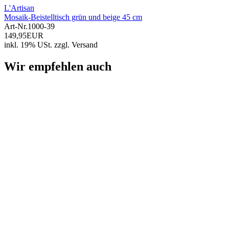
L'Artisan
Mosaik-Beistelltisch grün und beige 45 cm
Art-Nr.
1000-39
149,95EUR
inkl. 19% USt.
zzgl.
Versand
Wir empfehlen auch