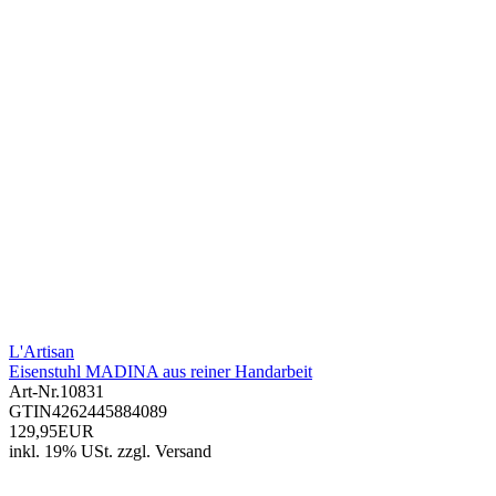
L'Artisan
Eisenstuhl MADINA aus reiner Handarbeit
Art-Nr.
10831
GTIN
4262445884089
129,95EUR
inkl. 19% USt.
zzgl.
Versand