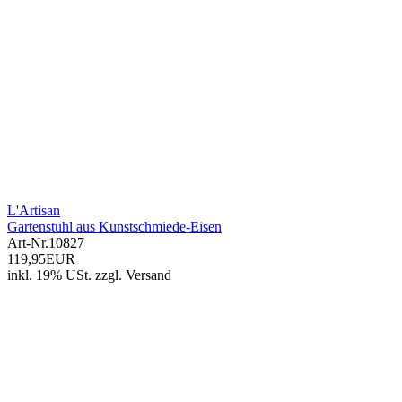
L'Artisan
Gartenstuhl aus Kunstschmiede-Eisen
Art-Nr.
10827
119,95EUR
inkl. 19% USt.
zzgl.
Versand