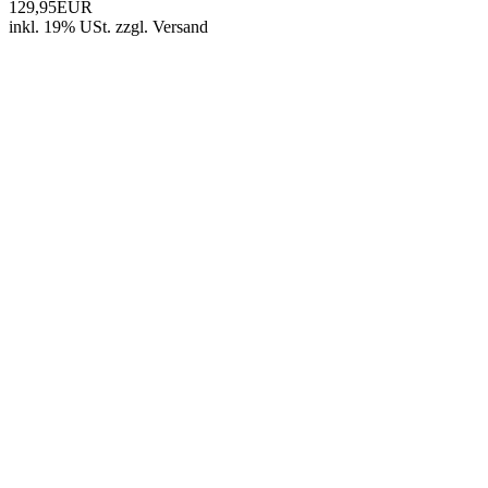
129,95EUR
inkl. 19% USt.
zzgl.
Versand