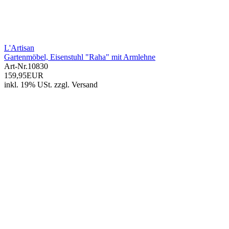
L'Artisan
Gartenmöbel, Eisenstuhl "Raha" mit Armlehne
Art-Nr.
10830
159,95EUR
inkl. 19% USt.
zzgl.
Versand