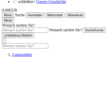
schließen
×
Unsere Geschichte
0,00EUR
Suche
Menü
Anmelden
Merkzettel
Warenkorb
Menü
Wonach suchen Sie?
Wonach suchen Sie?
Suche
Suche
schließen
schließen
Gartenstühle