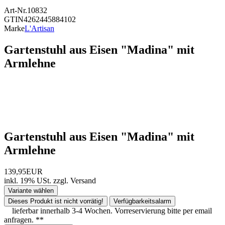
Art-Nr.
10832
GTIN
4262445884102
Marke
L'Artisan
Gartenstuhl aus Eisen "Madina" mit
Armlehne
Gartenstuhl aus Eisen "Madina" mit
Armlehne
139,95EUR
inkl. 19% USt.
zzgl.
Versand
Variante wählen
Dieses Produkt ist nicht vorrätig!
Verfügbarkeitsalarm
lieferbar innerhalb 3-4 Wochen. Vorreservierung bitte per email
anfragen. **