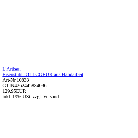
L'Artisan
Eisenstuhl JOLI-COEUR aus Handarbeit
Art-Nr.
10833
GTIN
4262445884096
129,95EUR
inkl. 19% USt.
zzgl.
Versand