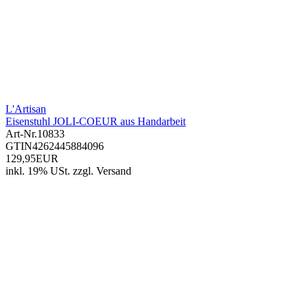
L'Artisan
Eisenstuhl JOLI-COEUR aus Handarbeit
Art-Nr.
10833
GTIN
4262445884096
129,95EUR
inkl. 19% USt.
zzgl.
Versand