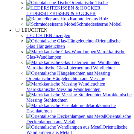
Orientalische Tische
LEDERSITZKISSEN & HOCKER
Raumteiler aus Holz
Schmiedeeiserne Möbel
LEUCHTEN
LEUCHTEN anzeigen
Orientalische
Glas-Hängeleuchten
Marokkanische
Glas-Wandlampen
Marokkanische Glas-Laternen und Windlichter
Orientalische Hängeleuchten aus Messing
Marokkanische Messing Wandleuchten
Marokkanische
Messing Stehleuchten
Marokkanische
Eisenlaternen
Orientalische
Deckenlampen aus Metall
Orientalische
Wandlampen aus Metall