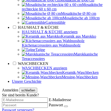
Mosaiktische Ø60 cm
Mosaiktische
rechteckig 60 x 60 cm
Mosaiktische Ø 80 cm
Mosaiktische ab 100cm
Gartenstühle
HAUSHALT & KÜCHE
HAUSHALT & KÜCHE anzeigen
Keramik aus Marokko
Küchenaccessoires aus Wahlnussholz
Tajine
Marokkanische
Teeaccessoires
WASCHBECKEN
WASCHBECKEN anzeigen
Keramik-Waschbecken
Messing-Waschbecken
Unsere Geschichte
Anmelden
schließen
Sie sind bereits Kunde?
E-Mailadresse
Passwort
Passwort vergessen?