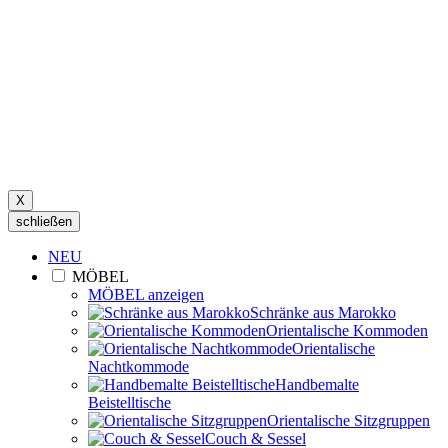
X
schließen
NEU
MÖBEL
MÖBEL anzeigen
Schränke aus Marokko
Orientalische Kommoden
Orientalische
Nachtkommode
Handbemalte
Beistelltische
Orientalische Sitzgruppen
Couch & Sessel