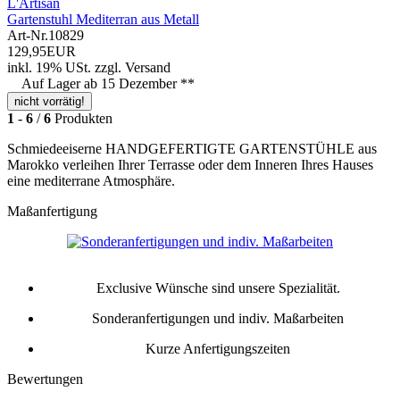
L'Artisan
Gartenstuhl Mediterran aus Metall
Art-Nr.
10829
129,95EUR
inkl. 19% USt.
zzgl.
Versand
Auf Lager ab 15 Dezember **
nicht vorrätig!
1
-
6
/
6
Produkten
Schmiedeeiserne HANDGEFERTIGTE GARTENSTÜHLE aus
Marokko verleihen Ihrer Terrasse oder dem Inneren Ihres Hauses
eine mediterrane Atmosphäre.
Maßanfertigung
Exclusive Wünsche sind unsere Spezialität.
Sonderanfertigungen und indiv. Maßarbeiten
Kurze Anfertigungszeiten
Bewertungen