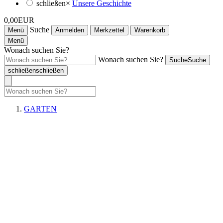
schließen
×
Unsere Geschichte
0,00EUR
Suche
Menü
Anmelden
Merkzettel
Warenkorb
Menü
Wonach suchen Sie?
Wonach suchen Sie?
Suche
Suche
schließen
schließen
GARTEN