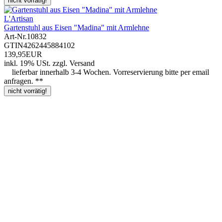
nicht vorrätig!
L'Artisan
Gartenstuhl aus Eisen "Madina" mit Armlehne
Art-Nr.
10832
GTIN
4262445884102
139,95EUR
inkl. 19% USt.
zzgl.
Versand
lieferbar innerhalb 3-4 Wochen. Vorreservierung bitte per email
anfragen. **
nicht vorrätig!