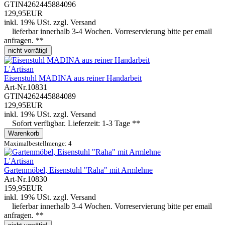
GTIN
4262445884096
129,95EUR
inkl. 19% USt.
zzgl.
Versand
lieferbar innerhalb 3-4 Wochen. Vorreservierung bitte per email
anfragen. **
nicht vorrätig!
L'Artisan
Eisenstuhl MADINA aus reiner Handarbeit
Art-Nr.
10831
GTIN
4262445884089
129,95EUR
inkl. 19% USt.
zzgl.
Versand
Sofort verfügbar. Lieferzeit: 1-3 Tage **
Warenkorb
Maximalbestellmenge: 4
L'Artisan
Gartenmöbel, Eisenstuhl "Raha" mit Armlehne
Art-Nr.
10830
159,95EUR
inkl. 19% USt.
zzgl.
Versand
lieferbar innerhalb 3-4 Wochen. Vorreservierung bitte per email
anfragen. **