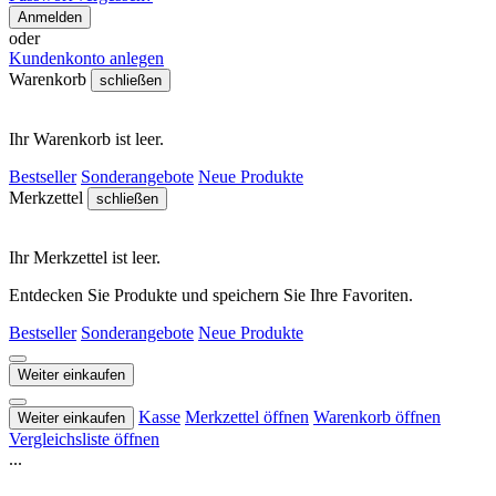
Anmelden
oder
Kundenkonto anlegen
Warenkorb
schließen
Ihr Warenkorb ist leer.
Bestseller
Sonderangebote
Neue Produkte
Merkzettel
schließen
Ihr Merkzettel ist leer.
Entdecken Sie Produkte und speichern Sie Ihre Favoriten.
Bestseller
Sonderangebote
Neue Produkte
Weiter einkaufen
Kasse
Merkzettel öffnen
Warenkorb öffnen
Weiter einkaufen
Vergleichsliste öffnen
...