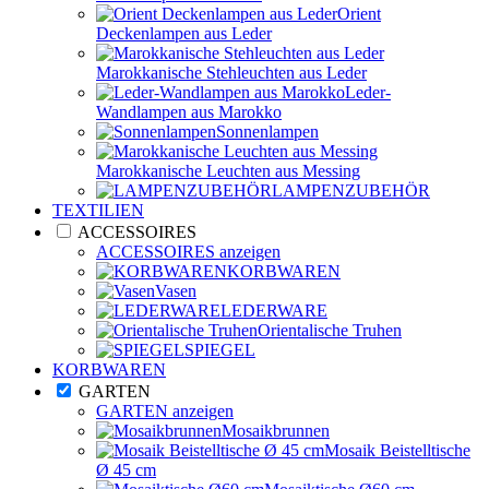
Orient
Deckenlampen aus Leder
Marokkanische Stehleuchten aus Leder
Leder-
Wandlampen aus Marokko
Sonnenlampen
Marokkanische Leuchten aus Messing
LAMPENZUBEHÖR
TEXTILIEN
ACCESSOIRES
ACCESSOIRES anzeigen
KORBWAREN
Vasen
LEDERWARE
Orientalische Truhen
SPIEGEL
KORBWAREN
GARTEN
GARTEN anzeigen
Mosaikbrunnen
Mosaik Beistelltische
Ø 45 cm