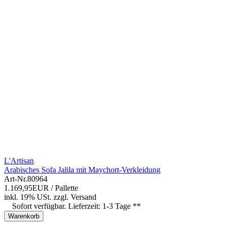
L'Artisan
Arabisches Sofa Jalila mit Maychort-Verkleidung
Art-Nr.
80964
1.169,95EUR
/ Pallette
inkl. 19% USt.
zzgl.
Versand
Sofort verfügbar. Lieferzeit: 1-3 Tage **
Warenkorb