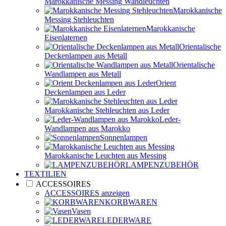
Marokkanische Messing Wandleuchten
Marokkanische
Messing Stehleuchten
Marokkanische
Eisenlaternen
Orientalische
Deckenlampen aus Metall
Orientalische
Wandlampen aus Metall
Orient
Deckenlampen aus Leder
Marokkanische Stehleuchten aus Leder
Leder-
Wandlampen aus Marokko
Sonnenlampen
Marokkanische Leuchten aus Messing
LAMPENZUBEHÖR
TEXTILIEN
ACCESSOIRES
ACCESSOIRES anzeigen
KORBWAREN
Vasen
LEDERWARE