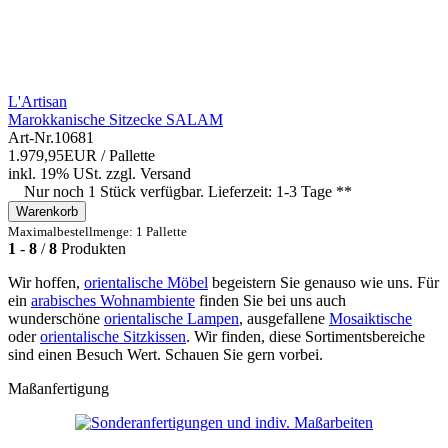
L'Artisan
Marokkanische Sitzecke SALAM
Art-Nr.
10681
1.979,95EUR
/ Pallette
inkl. 19% USt.
zzgl.
Versand
Nur noch 1 Stück verfügbar. Lieferzeit: 1-3 Tage **
Warenkorb
Maximalbestellmenge: 1 Pallette
1
-
8
/
8
Produkten
Wir hoffen,
orientalische Möbel
begeistern Sie genauso wie uns. Für
ein
arabisches Wohnambiente
finden Sie bei uns auch
wunderschöne
orientalische Lampen
, ausgefallene
Mosaiktische
oder
orientalische Sitzkissen
. Wir finden, diese Sortimentsbereiche
sind einen Besuch Wert. Schauen Sie gern vorbei.
Maßanfertigung