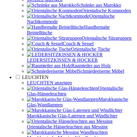
Schränke aus Marokko
Orientalische Kommoden
Orientalische
Nachtkommode
Handbemalte
Beistelltische
Orientalische Sitzgruppen
Couch & Sessel
Orientalische Tische
LEDERSITZKISSEN & HOCKER
Raumteiler aus Holz
Schmiedeeiserne Möbel
LEUCHTEN
LEUCHTEN anzeigen
Orientalische
Glas-Hängeleuchten
Marokkanische
Glas-Wandlampen
Marokkanische Glas-Laternen und Windlichter
Orientalische Hängeleuchten aus Messing