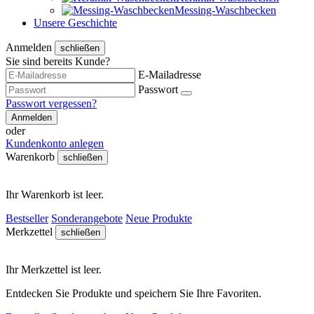
Messing-Waschbecken
Unsere Geschichte
Anmelden
schließen
Sie sind bereits Kunde?
E-Mailadresse
Passwort
Passwort vergessen?
Anmelden
oder
Kundenkonto anlegen
Warenkorb
schließen
Ihr Warenkorb ist leer.
Bestseller
Sonderangebote
Neue Produkte
Merkzettel
schließen
Ihr Merkzettel ist leer.
Entdecken Sie Produkte und speichern Sie Ihre Favoriten.