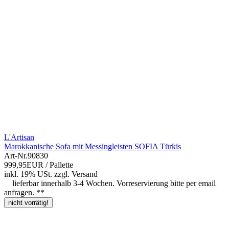
L'Artisan
Marokkanische Sofa mit Messingleisten SOFIA Türkis
Art-Nr.
90830
999,95EUR
/ Pallette
inkl. 19% USt.
zzgl.
Versand
lieferbar innerhalb 3-4 Wochen. Vorreservierung bitte per email
anfragen. **
nicht vorrätig!