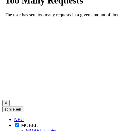
X
schließen
NEU
MÖBEL
MÖBEL anzeigen