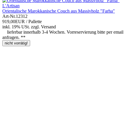
L'Artisan
Orientalische Marokkanische Couch aus Massivholz "Farha"
Art-Nr.
12312
919,00EUR
/ Pallette
inkl. 19% USt.
zzgl.
Versand
lieferbar innerhalb 3-4 Wochen. Vorreservierung bitte per email
anfragen. **
nicht vorrätig!