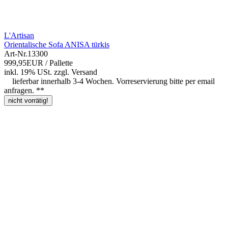
L'Artisan
Orientalische Sofa ANISA türkis
Art-Nr.
13300
999,95EUR
/ Pallette
inkl. 19% USt.
zzgl.
Versand
lieferbar innerhalb 3-4 Wochen. Vorreservierung bitte per email
anfragen. **
nicht vorrätig!