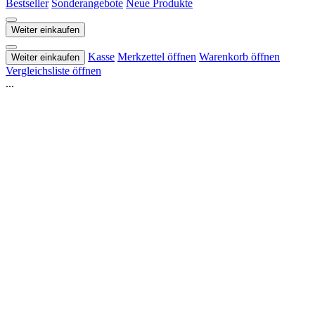
Bestseller
Sonderangebote
Neue Produkte
Weiter einkaufen
Kasse
Merkzettel öffnen
Warenkorb öffnen
Weiter einkaufen
Vergleichsliste öffnen
...