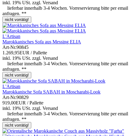
inkl. 19% USt.
zzgl.
Versand
lieferbar innerhalb 3-4 Wochen. Vorreservierung bitte per email
anfragen. **
nicht vorrätig!
L'Artisan
Marokkanisches Sofa aus Messing ELIA
Art-Nr.
90845
1.269,95EUR
/ Pallette
inkl. 19% USt.
zzgl.
Versand
lieferbar innerhalb 3-4 Wochen. Vorreservierung bitte per email
anfragen. **
nicht vorrätig!
L'Artisan
Marokkanische Sofa SABAH in Moscharabi-Look
Art-Nr.
90829
919,00EUR
/ Pallette
inkl. 19% USt.
zzgl.
Versand
lieferbar innerhalb 3-4 Wochen. Vorreservierung bitte per email
anfragen. **
nicht vorrätig!