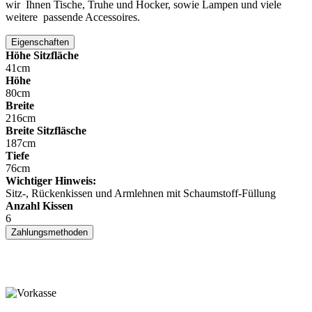
wir Ihnen Tische, Truhe und Hocker, sowie Lampen und viele
weitere passende Accessoires.
Eigenschaften
Höhe Sitzfläche
41cm
Höhe
80cm
Breite
216cm
Breite Sitzfläsche
187cm
Tiefe
76cm
Wichtiger Hinweis:
Sitz-, Rückenkissen und Armlehnen mit Schaumstoff-Füllung
Anzahl Kissen
6
Zahlungsmethoden