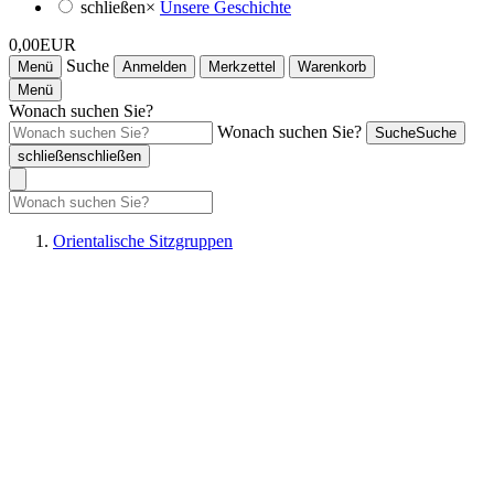
schließen
×
Unsere Geschichte
0,00EUR
Suche
Menü
Anmelden
Merkzettel
Warenkorb
Menü
Wonach suchen Sie?
Wonach suchen Sie?
Suche
Suche
schließen
schließen
Orientalische Sitzgruppen