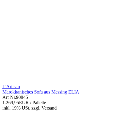
L'Artisan
Marokkanisches Sofa aus Messing ELIA
Art-Nr.
90845
1.269,95EUR
/ Pallette
inkl. 19% USt.
zzgl.
Versand