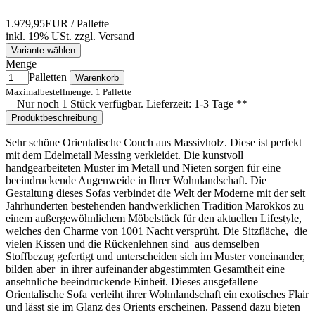
1.979,95EUR
/ Pallette
inkl. 19% USt.
zzgl.
Versand
Variante wählen
Menge
Palletten
Warenkorb
Maximalbestellmenge: 1 Pallette
Nur noch 1 Stück verfügbar. Lieferzeit: 1-3 Tage **
Produktbeschreibung
Sehr schöne Orientalische Couch aus Massivholz. Diese ist perfekt
mit dem Edelmetall Messing verkleidet. Die kunstvoll
handgearbeiteten Muster im Metall und Nieten sorgen für eine
beeindruckende Augenweide in Ihrer Wohnlandschaft. Die
Gestaltung dieses Sofas verbindet die Welt der Moderne mit der seit
Jahrhunderten bestehenden handwerklichen Tradition Marokkos zu
einem außergewöhnlichem Möbelstück für den aktuellen Lifestyle,
welches den Charme von 1001 Nacht versprüht. Die Sitzfläche, die
vielen Kissen und die Rückenlehnen sind aus demselben
Stoffbezug gefertigt und unterscheiden sich im Muster voneinander,
bilden aber in ihrer aufeinander abgestimmten Gesamtheit eine
ansehnliche beeindruckende Einheit. Dieses ausgefallene
Orientalische Sofa verleiht ihrer Wohnlandschaft ein exotisches Flair
und lässt sie im Glanz des Orients erscheinen. Passend dazu bieten