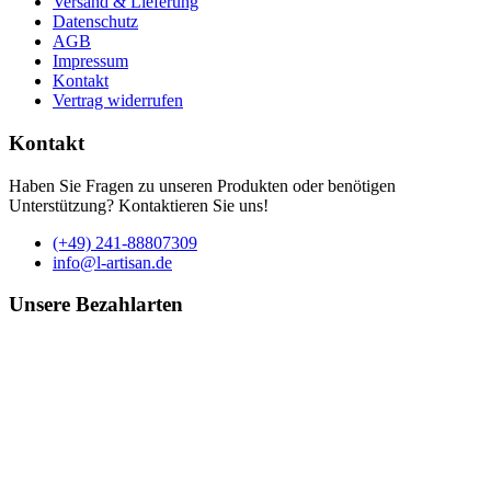
Versand & Lieferung
Datenschutz
AGB
Impressum
Kontakt
Vertrag widerrufen
Kontakt
Haben Sie Fragen zu unseren Produkten oder benötigen
Unterstützung? Kontaktieren Sie uns!
(+49) 241-88807309
info@l-artisan.de
Unsere Bezahlarten