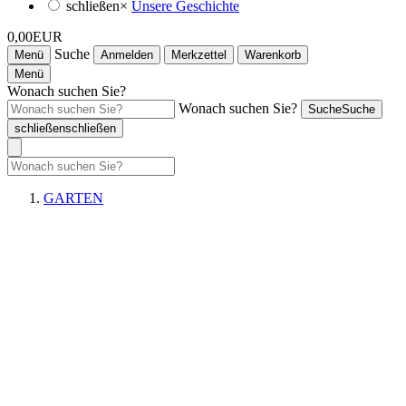
schließen
×
Unsere Geschichte
0,00EUR
Suche
Menü
Anmelden
Merkzettel
Warenkorb
Menü
Wonach suchen Sie?
Wonach suchen Sie?
Suche
Suche
schließen
schließen
GARTEN