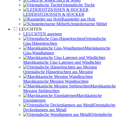
Couch & Sessel
Orientalische Tische
LEDERSITZKISSEN & HOCKER
Raumteiler aus Holz
Schmiedeeiserne Möbel
LEUCHTEN
LEUCHTEN anzeigen
Orientalische
Glas-Hängeleuchten
Marokkanische
Glas-Wandlampen
Marokkanische Glas-Laternen und Windlichter
Orientalische Hängeleuchten aus Messing
Marokkanische Messing Wandleuchten
Marokkanische
Messing Stehleuchten
Marokkanische
Eisenlaternen
Orientalische
Deckenlampen aus Metall
Orientalische