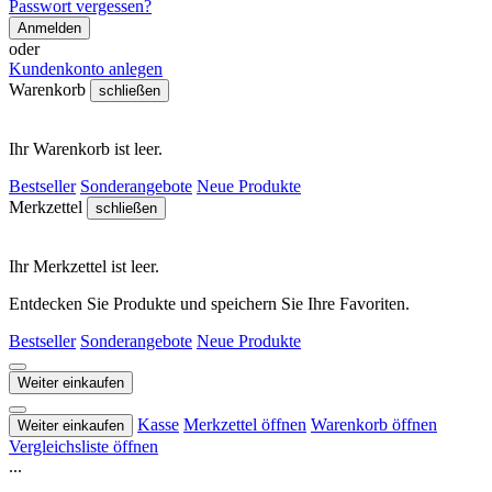
Passwort vergessen?
Anmelden
oder
Kundenkonto anlegen
Warenkorb
schließen
Ihr Warenkorb ist leer.
Bestseller
Sonderangebote
Neue Produkte
Merkzettel
schließen
Ihr Merkzettel ist leer.
Entdecken Sie Produkte und speichern Sie Ihre Favoriten.
Bestseller
Sonderangebote
Neue Produkte
Weiter einkaufen
Kasse
Merkzettel öffnen
Warenkorb öffnen
Weiter einkaufen
Vergleichsliste öffnen
...