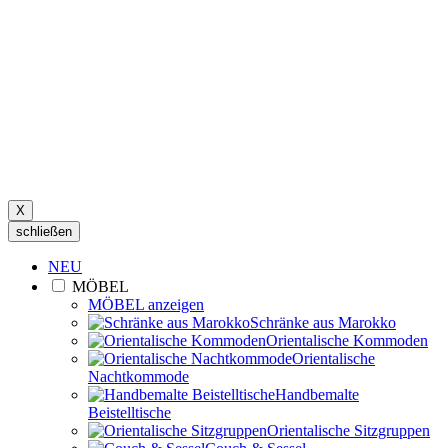
X
schließen
NEU
MÖBEL
MÖBEL anzeigen
Schränke aus Marokko
Orientalische Kommoden
Orientalische
Nachtkommode
Handbemalte
Beistelltische
Orientalische Sitzgruppen