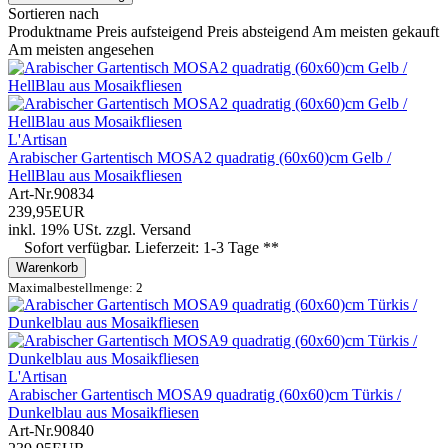
Sortieren nach
Produktname
Preis aufsteigend
Preis absteigend
Am meisten gekauft
Am meisten angesehen
L'Artisan
Arabischer Gartentisch MOSA2 quadratig (60x60)cm Gelb /
HellBlau aus Mosaikfliesen
Art-Nr.
90834
239,95EUR
inkl. 19% USt.
zzgl.
Versand
Sofort verfügbar. Lieferzeit: 1-3 Tage **
Warenkorb
Maximalbestellmenge: 2
L'Artisan
Arabischer Gartentisch MOSA9 quadratig (60x60)cm Türkis /
Dunkelblau aus Mosaikfliesen
Art-Nr.
90840