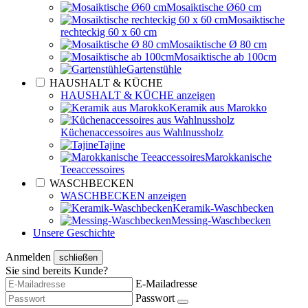
Mosaiktische Ø60 cm
Mosaiktische
rechteckig 60 x 60 cm
Mosaiktische Ø 80 cm
Mosaiktische ab 100cm
Gartenstühle
HAUSHALT & KÜCHE
HAUSHALT & KÜCHE anzeigen
Keramik aus Marokko
Küchenaccessoires aus Wahlnussholz
Tajine
Marokkanische
Teeaccessoires
WASCHBECKEN
WASCHBECKEN anzeigen
Keramik-Waschbecken
Messing-Waschbecken
Unsere Geschichte
Anmelden
schließen
Sie sind bereits Kunde?
E-Mailadresse
Passwort