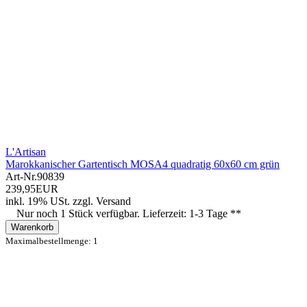
L'Artisan
Marokkanischer Gartentisch MOSA4 quadratig 60x60 cm grün
Art-Nr.
90839
239,95EUR
inkl. 19% USt.
zzgl.
Versand
Nur noch 1 Stück verfügbar. Lieferzeit: 1-3 Tage **
Warenkorb
Maximalbestellmenge: 1