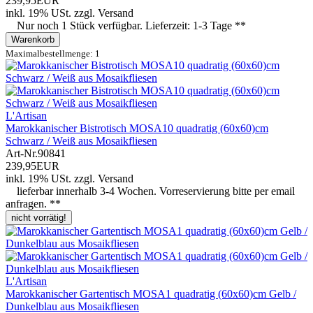
239,95EUR
inkl. 19% USt.
zzgl.
Versand
Nur noch 1 Stück verfügbar. Lieferzeit: 1-3 Tage **
Warenkorb
Maximalbestellmenge: 1
L'Artisan
Marokkanischer Bistrotisch MOSA10 quadratig (60x60)cm
Schwarz / Weiß aus Mosaikfliesen
Art-Nr.
90841
239,95EUR
inkl. 19% USt.
zzgl.
Versand
lieferbar innerhalb 3-4 Wochen. Vorreservierung bitte per email
anfragen. **
nicht vorrätig!
L'Artisan
Marokkanischer Gartentisch MOSA1 quadratig (60x60)cm Gelb /
Dunkelblau aus Mosaikfliesen