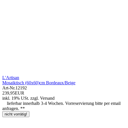
L'Artisan
Mosaiktisch (60x60)cm Bordeaux/Beige
Art-Nr.
12192
239,95EUR
inkl. 19% USt.
zzgl.
Versand
lieferbar innerhalb 3-4 Wochen. Vorreservierung bitte per email
anfragen. **
nicht vorrätig!