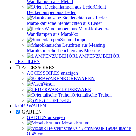
Wandlampen aus Metall
Orient
Deckenlampen aus Leder
Marokkanische Stehleuchten aus Leder
Leder-
Wandlampen aus Marokko
Sonnenlampen
Marokkanische Leuchten aus Messing
LAMPENZUBEHÖR
TEXTILIEN
ACCESSOIRES
ACCESSOIRES anzeigen
KORBWAREN
Vasen
LEDERWARE
Orientalische Truhen
SPIEGEL
KORBWAREN
GARTEN
GARTEN anzeigen
Mosaikbrunnen
Mosaik Beistelltische
Ø 45 cm