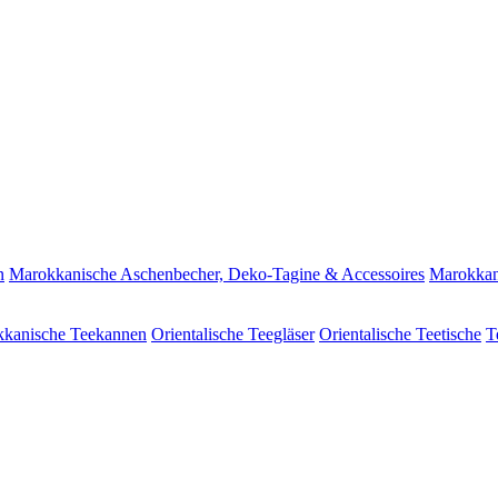
n
Marokkanische Aschenbecher, Deko-Tagine & Accessoires
Marokkan
kanische Teekannen
Orientalische Teegläser
Orientalische Teetische
T