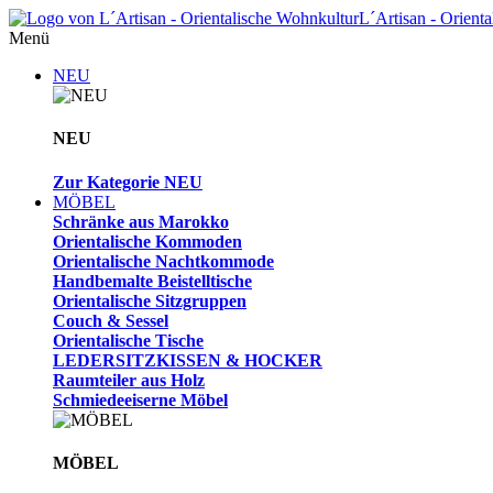
L´Artisan - Orient
Menü
NEU
NEU
Zur Kategorie NEU
MÖBEL
Schränke aus Marokko
Orientalische Kommoden
Orientalische Nachtkommode
Handbemalte Beistelltische
Orientalische Sitzgruppen
Couch & Sessel
Orientalische Tische
LEDERSITZKISSEN & HOCKER
Raumteiler aus Holz
Schmiedeeiserne Möbel
MÖBEL