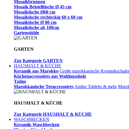
Mosaikbrunnen
Mosaik Beistelltische Ø 45 cm
Mosaiktische Ø60 cm
Mosaiktische rechteckig 60 x 60 cm
Mosaiktische Ø 80 cm
Mosaiktische ab 100cm
Gartenstühle
GARTEN
Zur Kategorie GARTEN
HAUSHALT & KÜCHE
Keramik aus Marokko
Große marokkanische Keramikschale
Küchenaccessoires aus Wahlnussholz
Tajine
Marokkanische Teeaccessoires
Antike Tabletts & mehr
Marok
HAUSHALT & KÜCHE
Zur Kategorie HAUSHALT & KÜCHE
WASCHBECKEN
Keramik-Waschbecken