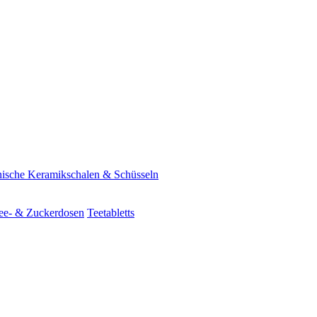
ische Keramikschalen & Schüsseln
ee- & Zuckerdosen
Teetabletts