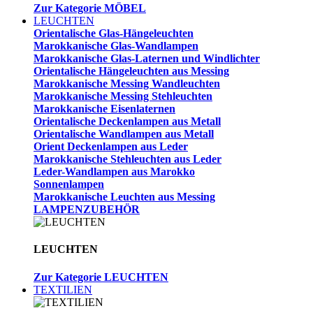
Zur Kategorie MÖBEL
LEUCHTEN
Orientalische Glas-Hängeleuchten
Marokkanische Glas-Wandlampen
Marokkanische Glas-Laternen und Windlichter
Orientalische Hängeleuchten aus Messing
Marokkanische Messing Wandleuchten
Marokkanische Messing Stehleuchten
Marokkanische Eisenlaternen
Orientalische Deckenlampen aus Metall
Orientalische Wandlampen aus Metall
Orient Deckenlampen aus Leder
Marokkanische Stehleuchten aus Leder
Leder-Wandlampen aus Marokko
Sonnenlampen
Marokkanische Leuchten aus Messing
LAMPENZUBEHÖR
LEUCHTEN
Zur Kategorie LEUCHTEN
TEXTILIEN