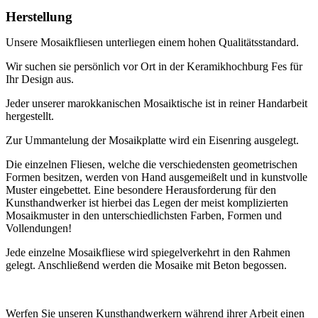
Her
stellung
Unsere Mosaikfliesen unterliegen einem hohen Qualitätsstandard.
Wir suchen sie persönlich vor Ort in der Keramikhochburg Fes für
Ihr Design aus.
Jeder unserer marokkanischen Mosaiktische ist in reiner Handarbeit
hergestellt.
Zur Ummantelung der Mosaikplatte wird ein Eisenring ausgelegt.
Die einzelnen Fliesen, welche die verschiedensten geometrischen
Formen besitzen, werden von Hand ausgemeißelt und in kunstvolle
Muster eingebettet. Eine besondere Herausforderung für den
Kunsthandwerker ist hierbei das Legen der meist komplizierten
Mosaikmuster in den unterschiedlichsten Farben, Formen und
Vollendungen!
Jede einzelne Mosaikfliese wird spiegelverkehrt in den Rahmen
gelegt. Anschließend werden die Mosaike mit Beton begossen.
Werfen Sie unseren Kunsthandwerkern während ihrer Arbeit einen