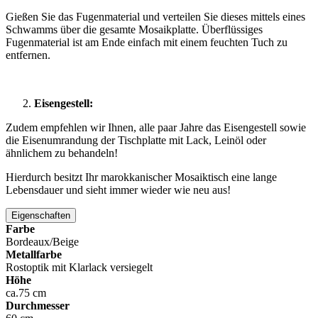
Gießen Sie das Fugenmaterial und verteilen Sie dieses mittels eines
Schwamms über die gesamte Mosaikplatte. Überflüssiges
Fugenmaterial ist am Ende einfach mit einem feuchten Tuch zu
entfernen.
Eisengestell:
Zudem empfehlen wir Ihnen, alle paar Jahre das Eisengestell sowie
die Eisenumrandung der Tischplatte mit Lack, Leinöl oder
ähnlichem zu behandeln!
Hierdurch besitzt Ihr marokkanischer Mosaiktisch eine lange
Lebensdauer und sieht immer wieder wie neu aus!
Eigenschaften
Farbe
Bordeaux/Beige
Metallfarbe
Rostoptik mit Klarlack versiegelt
Höhe
ca.75 cm
Durchmesser