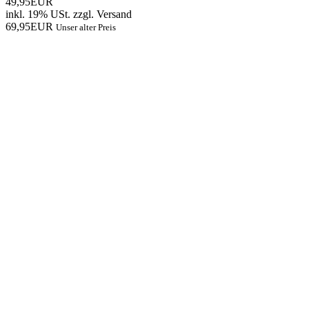
49,95EUR
inkl. 19% USt.
zzgl.
Versand
69,95EUR
Unser alter Preis