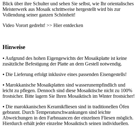
Blick über ihre Schulter und sehen Sie selbst, wie Ihr orientalisches
Meisterwerk aus Mosaik schrittweise hergestellt wird bis zur
Vollendung seiner ganzen Schönheit!
Video Vorort gedreht! >> Hier entdecken
Hinweise
⦁ Aufgrund des hohen Eigengewichts der Mosaikplatte ist keine
zusätzliche Befestigung der Platte an dem Gestell notwendig.
⦁ Die Lieferung erfolgt inklusive eines passenden Eisengestells!
⦁ Marokkanische Mosaikplatten sind wasserunempfindlich und
leicht zu pflegen. Dennoch sind diese Mosaiktische nicht zu 100%
frostsicher. Bitte lagern Sie Ihren Mosaiktisch im Winter frostsicher!
⦁ Die marokkanischen Keramikfliesen sind in traditionellen Öfen
gebrannt. Durch Temperaturschwankungen sind leichte
Abweichungen in den Farbnuancen der einzelnen Fliesen möglich.
Hierdurch erhält jeder einzelne Mosaiktisch seinen individuellen.