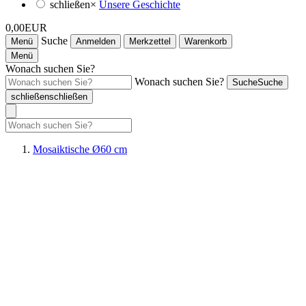
schließen
×
Unsere Geschichte
0,00EUR
Suche
Menü
Anmelden
Merkzettel
Warenkorb
Menü
Wonach suchen Sie?
Wonach suchen Sie?
Suche
Suche
schließen
schließen
Mosaiktische Ø60 cm