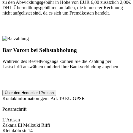
zu den Abwicklungsgebühr in Höhe von EUR 6,00 zusätzlich 2,00€
DHL Übermittlungsgebühren an fallen, die in unserer Rechnung
nicht aufgelistet sind, da es sich um Fremdkosten handelt.
Bar Vorort bei Selbstabholung
Während des Bestellvorgangs können Sie die Zahlung per
Lastschrift auswählen und dort Ihre Bankverbindung angeben.
Über den Hersteller L'Artisan
Kontaktinformation gem. Art. 19 EU GPSR
Postanschrift
L'Artisan
Zakaria El Mellouki Riffi
Kleinköln str 14