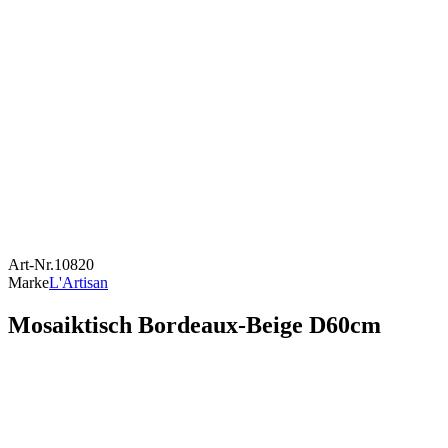
Art-Nr.
10820
Marke
L'Artisan
Mosaiktisch Bordeaux-Beige D60cm