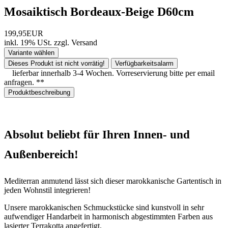
Mosaiktisch Bordeaux-Beige D60cm
199,95EUR
inkl. 19% USt.
zzgl.
Versand
Variante wählen
Dieses Produkt ist nicht vorrätig!
Verfügbarkeitsalarm
lieferbar innerhalb 3-4 Wochen. Vorreservierung bitte per email
anfragen. **
Produktbeschreibung
Absolut beliebt für Ihren Innen- und
Außenbereich!
Mediterran anmutend lässt sich dieser marokkanische Gartentisch in
jeden Wohnstil integrieren!
Unsere marokkanischen Schmuckstücke sind kunstvoll in sehr
aufwendiger Handarbeit in harmonisch abgestimmten Farben aus
lasierter Terrakotta angefertigt.