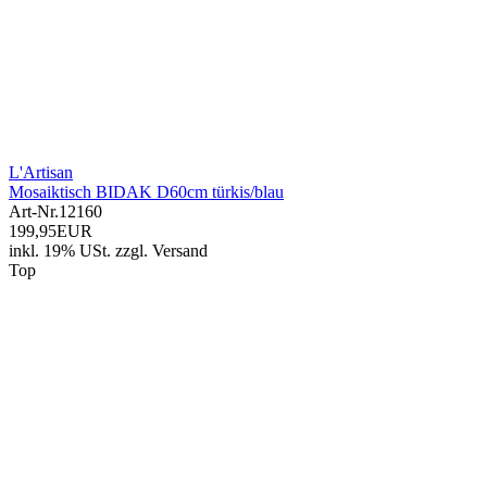
L'Artisan
Mosaiktisch BIDAK D60cm türkis/blau
Art-Nr.
12160
199,95EUR
inkl. 19% USt.
zzgl.
Versand
Top