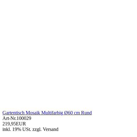
Gartentisch Mosaik Multifarbig Ø60 cm Rund
Art-Nr.
100029
219,95EUR
inkl. 19% USt.
zzgl.
Versand