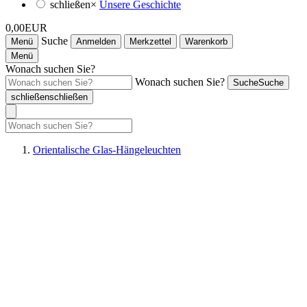
schließen
×
Unsere Geschichte
0,00EUR
Suche
Menü
Anmelden
Merkzettel
Warenkorb
Menü
Wonach suchen Sie?
Wonach suchen Sie?
Suche
Suche
schließen
schließen
Orientalische Glas-Hängeleuchten