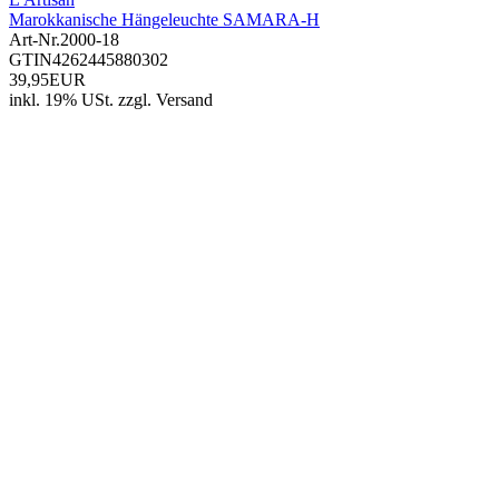
Marokkanische Hängeleuchte SAMARA-H
Art-Nr.
2000-18
GTIN
4262445880302
39,95EUR
inkl. 19% USt.
zzgl.
Versand