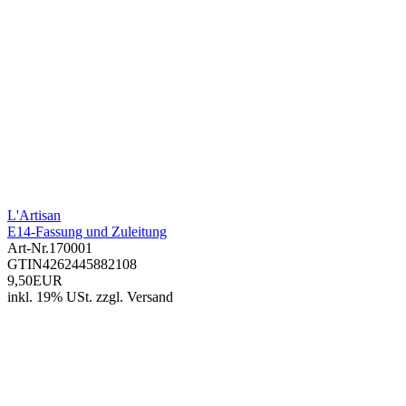
L'Artisan
E14-Fassung und Zuleitung
Art-Nr.
170001
GTIN
4262445882108
9,50EUR
inkl. 19% USt.
zzgl.
Versand