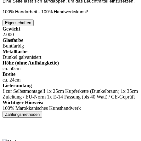
Eine Seite lässt sich aufklappen, um das Leuchtmittel einzusetzen.
100% Handarbeit - 100% Handwerkskunst!
Eigenschaften
Gewicht
2.000
Glasfarbe
Buntfarbig
Metallfarbe
Dunkel galvanisiert
Höhe (ohne Aufhängkette)
ca. 50cm
Breite
ca. 24cm
Lieferumfang
!!zur Selbstmontage!! 1x 25cm Kupferkette (Dunkelbraun) 1x 35cm
Zuleitung / EU-Norm 1x E-14 Fassung (bis 40 Watt) / CE-Geprüft
Wichtiger Hinweis:
100% Marokkanisches Kunsthandwerk
Zahlungsmethoden