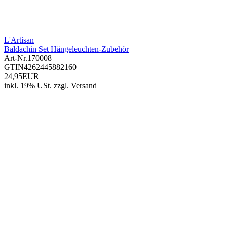
L'Artisan
Baldachin Set Hängeleuchten-Zubehör
Art-Nr.
170008
GTIN
4262445882160
24,95EUR
inkl. 19% USt.
zzgl.
Versand