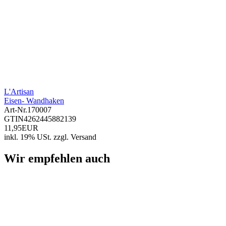
L'Artisan
Eisen- Wandhaken
Art-Nr.
170007
GTIN
4262445882139
11,95EUR
inkl. 19% USt.
zzgl.
Versand
Wir empfehlen auch