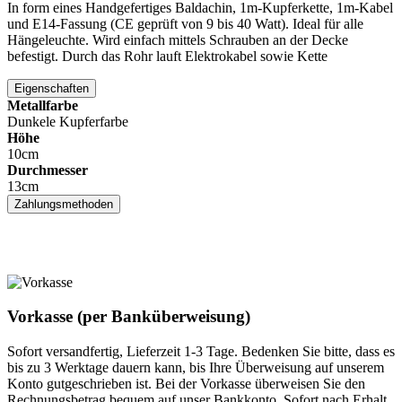
In form eines Handgefertiges Baldachin, 1m-Kupferkette, 1m-Kabel
und E14-Fassung (CE geprüft von 9 bis 40 Watt). Ideal für alle
Hängeleuchte. Wird einfach mittels Schrauben an der Decke
befestigt. Durch das Rohr lauft Elektrokabel sowie Kette
Eigenschaften
Metallfarbe
Dunkele Kupferfarbe
Höhe
10cm
Durchmesser
13cm
Zahlungsmethoden
Vorkasse (per Banküberweisung)
Sofort versandfertig, Lieferzeit 1-3 Tage. Bedenken Sie bitte, dass es
bis zu 3 Werktage dauern kann, bis Ihre Überweisung auf unserem
Konto gutgeschrieben ist. Bei der Vorkasse überweisen Sie den
Rechnungsbetrag bequem auf unser Bankkonto. Sofort nach Erhalt