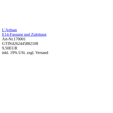
L'Artisan
E14-Fassung und Zuleitung
Art-Nr.
170001
GTIN
4262445882108
9,50EUR
inkl. 19% USt.
zzgl.
Versand