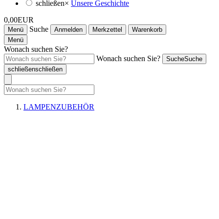
schließen
×
Unsere Geschichte
0,00EUR
Suche
Menü
Anmelden
Merkzettel
Warenkorb
Menü
Wonach suchen Sie?
Wonach suchen Sie?
Suche
Suche
schließen
schließen
LAMPENZUBEHÖR