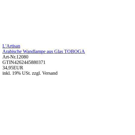
L'Artisan
Arabische Wandlampe aus Glas TOBOGA
Art-Nr.
12080
GTIN
4262445880371
34,95EUR
inkl. 19% USt.
zzgl.
Versand