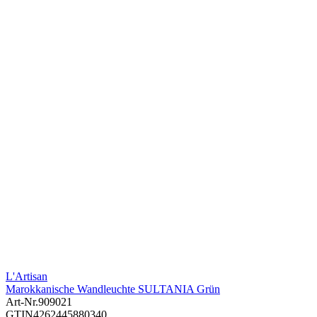
L'Artisan
Marokkanische Wandleuchte SULTANIA Grün
Art-Nr.
909021
GTIN
4262445880340