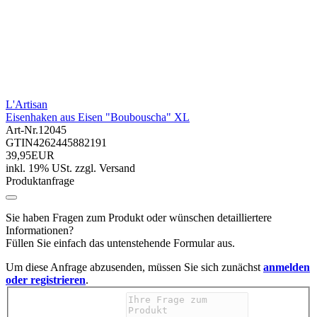
L'Artisan
Eisenhaken aus Eisen "Boubouscha" XL
Art-Nr.
12045
GTIN
4262445882191
39,95EUR
inkl. 19% USt.
zzgl.
Versand
Produktanfrage
Sie haben Fragen zum Produkt oder wünschen detailliertere
Informationen?
Füllen Sie einfach das untenstehende Formular aus.
Um diese Anfrage abzusenden, müssen Sie sich zunächst
anmelden
oder registrieren
.