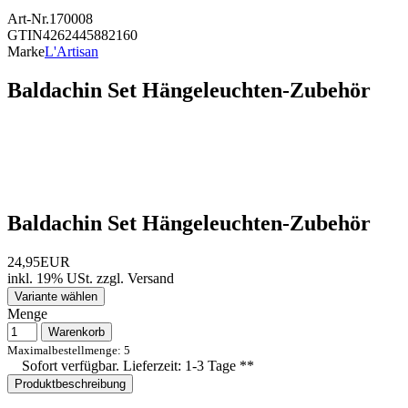
Art-Nr.
170008
GTIN
4262445882160
Marke
L'Artisan
Baldachin Set Hängeleuchten-Zubehör
Baldachin Set Hängeleuchten-Zubehör
24,95EUR
inkl. 19% USt.
zzgl.
Versand
Variante wählen
Menge
Warenkorb
Maximalbestellmenge: 5
Sofort verfügbar. Lieferzeit: 1-3 Tage **
Produktbeschreibung