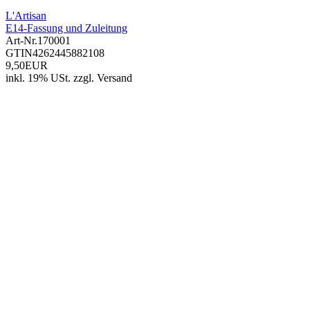
L'Artisan
E14-Fassung und Zuleitung
Art-Nr.
170001
GTIN
4262445882108
9,50EUR
inkl. 19% USt.
zzgl.
Versand