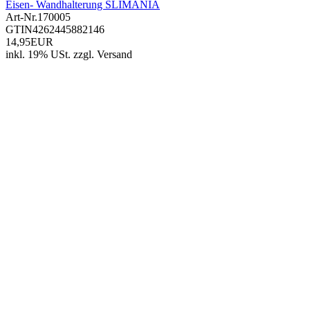
Eisen- Wandhalterung SLIMANIA
Art-Nr.
170005
GTIN
4262445882146
14,95EUR
inkl. 19% USt.
zzgl.
Versand