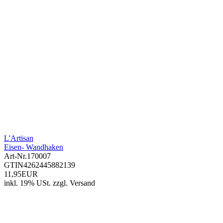
L'Artisan
Eisen- Wandhaken
Art-Nr.
170007
GTIN
4262445882139
11,95EUR
inkl. 19% USt.
zzgl.
Versand