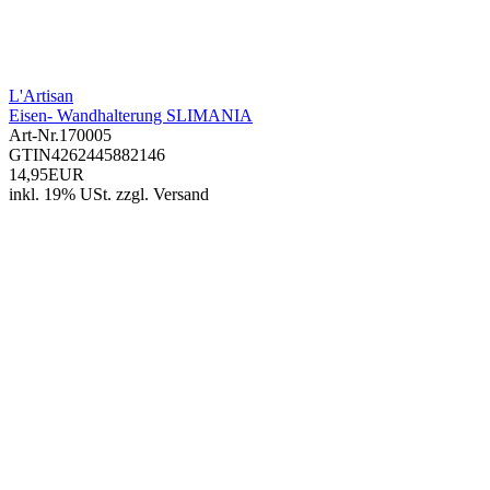
L'Artisan
Eisen- Wandhalterung SLIMANIA
Art-Nr.
170005
GTIN
4262445882146
14,95EUR
inkl. 19% USt.
zzgl.
Versand