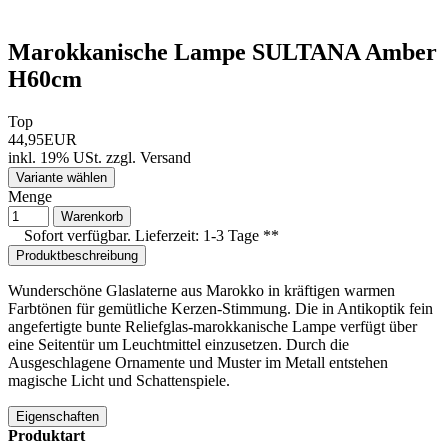
Marokkanische Lampe SULTANA Amber
H60cm
Top
44,95EUR
inkl. 19% USt.
zzgl.
Versand
Variante wählen
Menge
Warenkorb
Sofort verfügbar. Lieferzeit: 1-3 Tage **
Produktbeschreibung
Wunderschöne Glaslaterne aus Marokko in kräftigen warmen
Farbtönen für gemütliche Kerzen-Stimmung. Die in Antikoptik fein
angefertigte bunte Reliefglas-marokkanische Lampe verfügt über
eine Seitentür um Leuchtmittel einzusetzen. Durch die
Ausgeschlagene Ornamente und Muster im Metall entstehen
magische Licht und Schattenspiele.
Eigenschaften
Produktart