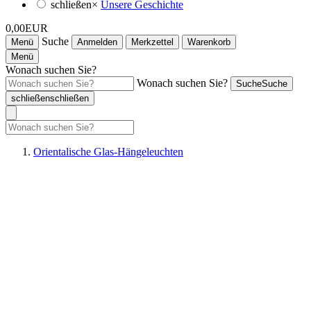
schließen
×
Unsere Geschichte
0,00EUR
Suche
Menü
Anmelden
Merkzettel
Warenkorb
Menü
Wonach suchen Sie?
Wonach suchen Sie?
Suche
Suche
schließen
schließen
Orientalische Glas-Hängeleuchten