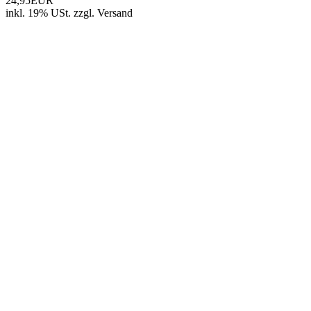
24,95EUR
inkl. 19% USt.
zzgl.
Versand