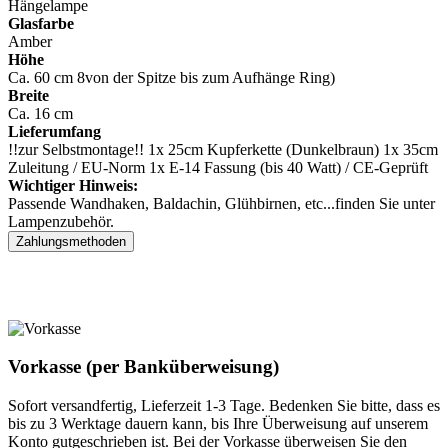
Hängelampe
Glasfarbe
Amber
Höhe
Ca. 60 cm 8von der Spitze bis zum Aufhänge Ring)
Breite
Ca. 16 cm
Lieferumfang
!!zur Selbstmontage!! 1x 25cm Kupferkette (Dunkelbraun) 1x 35cm
Zuleitung / EU-Norm 1x E-14 Fassung (bis 40 Watt) / CE-Geprüft
Wichtiger Hinweis:
Passende Wandhaken, Baldachin, Glühbirnen, etc...finden Sie unter
Lampenzubehör.
Zahlungsmethoden
Vorkasse (per Banküberweisung)
Sofort versandfertig, Lieferzeit 1-3 Tage. Bedenken Sie bitte, dass es
bis zu 3 Werktage dauern kann, bis Ihre Überweisung auf unserem
Konto gutgeschrieben ist. Bei der Vorkasse überweisen Sie den