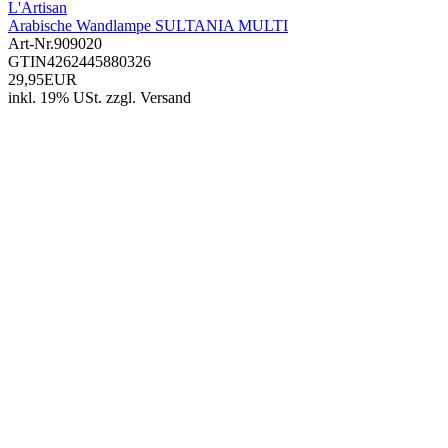
L'Artisan
Arabische Wandlampe SULTANIA MULTI
Art-Nr.
909020
GTIN
4262445880326
29,95EUR
inkl. 19% USt.
zzgl.
Versand