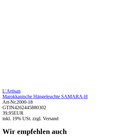
L'Artisan
Marokkanische Hängeleuchte SAMARA-H
Art-Nr.
2000-18
GTIN
4262445880302
39,95EUR
inkl. 19% USt.
zzgl.
Versand
Wir empfehlen auch