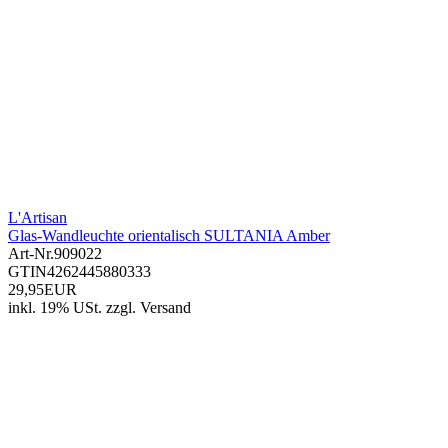
L'Artisan
Glas-Wandleuchte orientalisch SULTANIA Amber
Art-Nr.
909022
GTIN
4262445880333
29,95EUR
inkl. 19% USt.
zzgl.
Versand