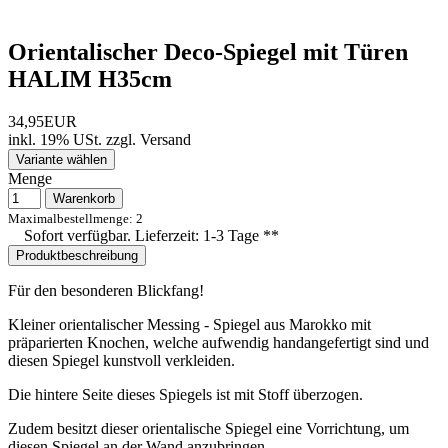
Orientalischer Deco-Spiegel mit Türen
HALIM H35cm
34,95EUR
inkl. 19% USt.
zzgl.
Versand
Variante wählen
Menge
Warenkorb
Maximalbestellmenge: 2
Sofort verfügbar. Lieferzeit: 1-3 Tage **
Produktbeschreibung
Für den besonderen Blickfang!
Kleiner orientalischer Messing - Spiegel aus Marokko mit
präparierten Knochen, welche aufwendig handangefertigt sind und
diesen Spiegel kunstvoll verkleiden.
Die hintere Seite dieses Spiegels ist mit Stoff überzogen.
Zudem besitzt dieser orientalische Spiegel eine Vorrichtung, um
diesen Spiegel an der Wand anzubringen.