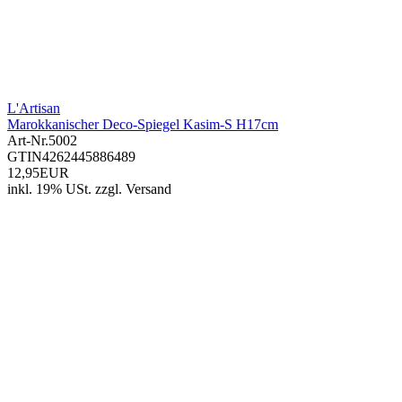
L'Artisan
Marokkanischer Deco-Spiegel Kasim-S H17cm
Art-Nr.
5002
GTIN
4262445886489
12,95EUR
inkl. 19% USt.
zzgl.
Versand