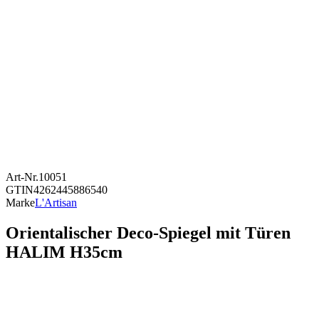
Art-Nr.
10051
GTIN
4262445886540
Marke
L'Artisan
Orientalischer Deco-Spiegel mit Türen
HALIM H35cm