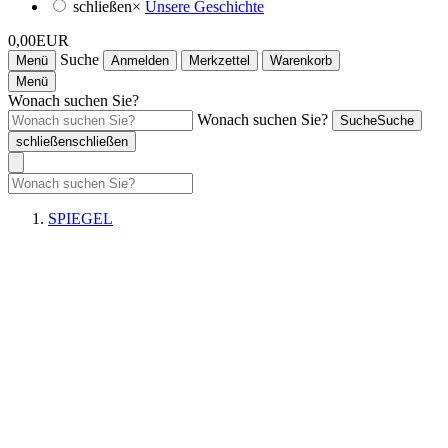
schließen
×
Unsere Geschichte
0,00EUR
Suche
Menü
Anmelden
Merkzettel
Warenkorb
Menü
Wonach suchen Sie?
Wonach suchen Sie?
Suche
Suche
schließen
schließen
SPIEGEL