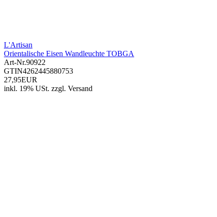
L'Artisan
Orientalische Eisen Wandleuchte TOBGA
Art-Nr.
90922
GTIN
4262445880753
27,95EUR
inkl. 19% USt.
zzgl.
Versand