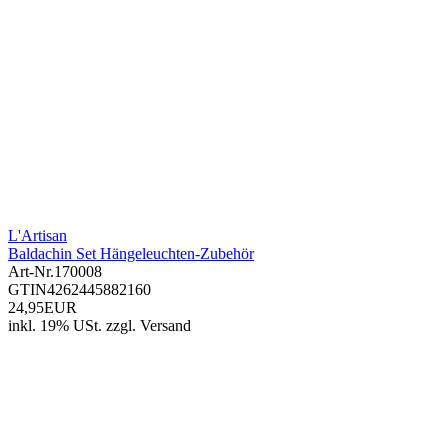
L'Artisan
Baldachin Set Hängeleuchten-Zubehör
Art-Nr.
170008
GTIN
4262445882160
24,95EUR
inkl. 19% USt.
zzgl.
Versand