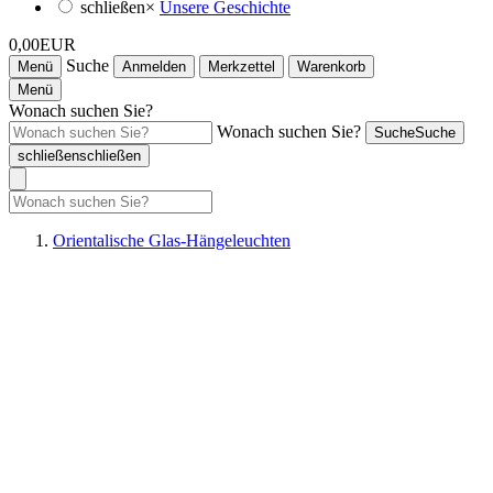
schließen
×
Unsere Geschichte
0,00EUR
Suche
Menü
Anmelden
Merkzettel
Warenkorb
Menü
Wonach suchen Sie?
Wonach suchen Sie?
Suche
Suche
schließen
schließen
Orientalische Glas-Hängeleuchten