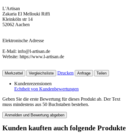
L'Artisan
Zakaria El Mellouki Riffi
Kleinköln str 14
52062 Aachen
Elektronische Adresse
E-Mail: info@l-artisan.de
Website: https://www.l-artisan.de
Drucken
Merkzettel
Vergleichsliste
Anfrage
Teilen
Kundenrezensionen
Echtheit von Kundenbewertungen
Geben Sie die erste Bewertung für dieses Produkt ab. Der Text
muss mindestens aus 50 Buchstaben bestehen.
Anmelden und Bewertung abgeben
Kunden kauften auch folgende Produkte