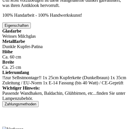
Um Rost vorzubeugen ist diese Hängelaterne dunkel galvanisiert,
was ihren Antiklook hervorruft.
100% Handarbeit - 100% Handwerkskunst!
Eigenschaften
Glasfarbe
Weisses Milchglas
Metallfarbe
Dunkle Kupfer-Patina
Höhe
Ca. 60 cm
Breite
Ca. 25 cm
Lieferumfang
!!zur Selbstmontage!! 1x 25cm Kupferkette (Dunkelbraun) 1x 35cm
Zuleitung / EU-Norm 1x E-14 Fassung (bis 40 Watt) / CE-Geprüft
Wichtiger Hinweis:
Passende Wandhaken, Baldachin, Glühbirnen, etc...finden Sie unter
Lampenzubehör.
Zahlungsmethoden