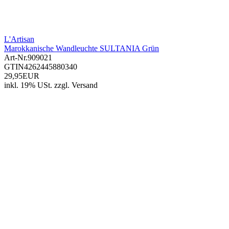
L'Artisan
Marokkanische Wandleuchte SULTANIA Grün
Art-Nr.
909021
GTIN
4262445880340
29,95EUR
inkl. 19% USt.
zzgl.
Versand