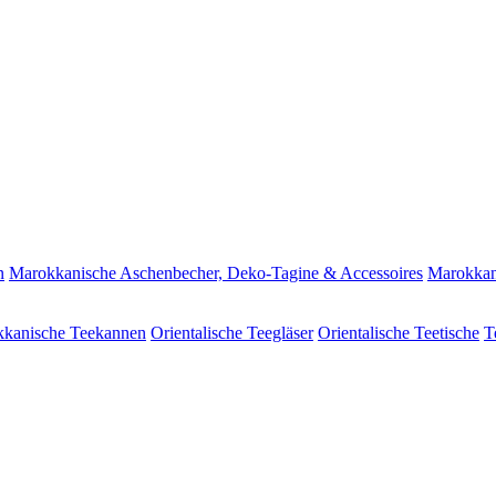
n
Marokkanische Aschenbecher, Deko-Tagine & Accessoires
Marokkan
kanische Teekannen
Orientalische Teegläser
Orientalische Teetische
T