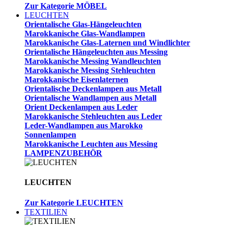
Zur Kategorie MÖBEL
LEUCHTEN
Orientalische Glas-Hängeleuchten
Marokkanische Glas-Wandlampen
Marokkanische Glas-Laternen und Windlichter
Orientalische Hängeleuchten aus Messing
Marokkanische Messing Wandleuchten
Marokkanische Messing Stehleuchten
Marokkanische Eisenlaternen
Orientalische Deckenlampen aus Metall
Orientalische Wandlampen aus Metall
Orient Deckenlampen aus Leder
Marokkanische Stehleuchten aus Leder
Leder-Wandlampen aus Marokko
Sonnenlampen
Marokkanische Leuchten aus Messing
LAMPENZUBEHÖR
LEUCHTEN
Zur Kategorie LEUCHTEN
TEXTILIEN