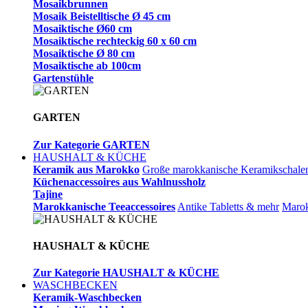
Mosaikbrunnen
Mosaik Beistelltische Ø 45 cm
Mosaiktische Ø60 cm
Mosaiktische rechteckig 60 x 60 cm
Mosaiktische Ø 80 cm
Mosaiktische ab 100cm
Gartenstühle
GARTEN
Zur Kategorie GARTEN
HAUSHALT & KÜCHE
Keramik aus Marokko
Große marokkanische Keramikschale
Küchenaccessoires aus Wahlnussholz
Tajine
Marokkanische Teeaccessoires
Antike Tabletts & mehr
Marok
HAUSHALT & KÜCHE
Zur Kategorie HAUSHALT & KÜCHE
WASCHBECKEN
Keramik-Waschbecken