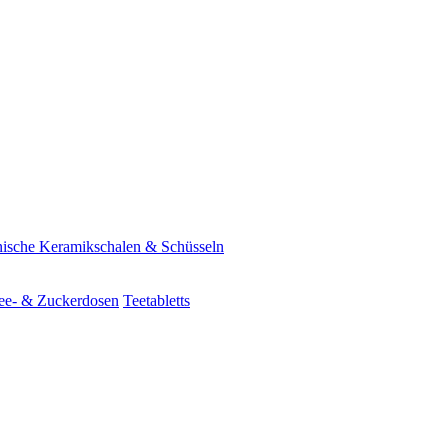
ische Keramikschalen & Schüsseln
ee- & Zuckerdosen
Teetabletts