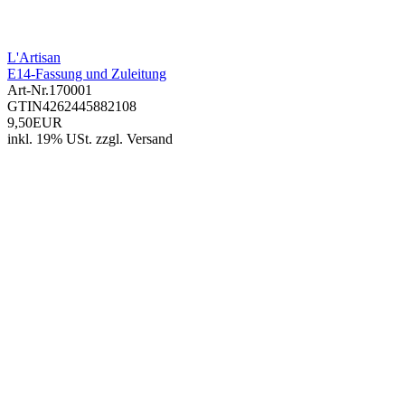
L'Artisan
E14-Fassung und Zuleitung
Art-Nr.
170001
GTIN
4262445882108
9,50EUR
inkl. 19% USt.
zzgl.
Versand