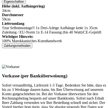
Eigenschaften
Höhe (inkl. Aufhängering)
34cm
Durchmesser
59cm
Lieferumfang
!!zur Selbstmontage!! 1x Drei-Adrige Aufhänge kette 1x 35cm
Zuleitung / EU-Norm 1x E-14 Fassung (bis 40 Watt)/CE-Geprüft
Wichtiger Hinweis:
100% Marokkanisches Kunsthandwerk
Zahlungsmethoden
Vorkasse (per Banküberweisung)
Sofort versandfertig, Lieferzeit 1-3 Tage. Bedenken Sie bitte, dass es
bis zu 3 Werktage dauern kann, bis Ihre Überweisung auf unserem
Konto gutgeschrieben ist. Bei der Vorkasse überweisen Sie den
Rechnungsbetrag bequem auf unser Bankkonto. Sofort nach Erhalt
Ihrer Zahlung versenden wir Ihre Bestellung schnell und sicher. Der
Vorteil hierbei liegt darin, dass Sie absolut nirgends Ihre Daten wie