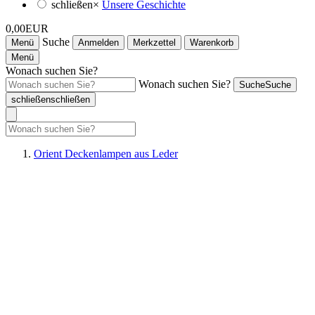
schließen
×
Unsere Geschichte
0,00EUR
Suche
Menü
Anmelden
Merkzettel
Warenkorb
Menü
Wonach suchen Sie?
Wonach suchen Sie?
Suche
Suche
schließen
schließen
Orient Deckenlampen aus Leder