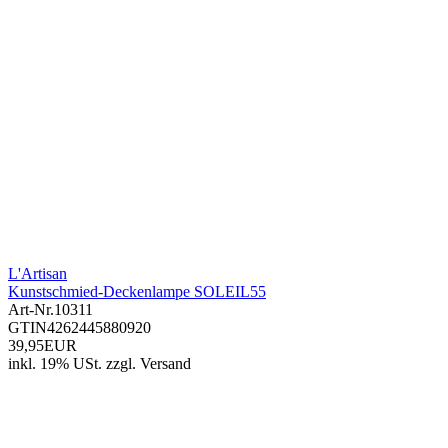
L'Artisan
Kunstschmied-Deckenlampe SOLEIL55
Art-Nr.
10311
GTIN
4262445880920
39,95EUR
inkl. 19% USt.
zzgl.
Versand