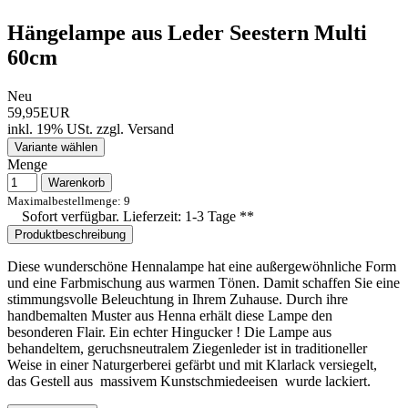
Hängelampe aus Leder Seestern Multi
60cm
Neu
59,95EUR
inkl. 19% USt.
zzgl.
Versand
Variante wählen
Menge
Warenkorb
Maximalbestellmenge: 9
Sofort verfügbar. Lieferzeit: 1-3 Tage **
Produktbeschreibung
Diese wunderschöne Hennalampe hat eine außergewöhnliche Form
und eine Farbmischung aus warmen Tönen. Damit schaffen Sie eine
stimmungsvolle Beleuchtung in Ihrem Zuhause. Durch ihre
handbemalten Muster aus Henna erhält diese Lampe den
besonderen Flair. Ein echter Hingucker ! Die Lampe aus
behandeltem, geruchsneutralem Ziegenleder ist in traditioneller
Weise in einer Naturgerberei gefärbt und mit Klarlack versiegelt,
das Gestell aus massivem Kunstschmiedeeisen wurde lackiert.