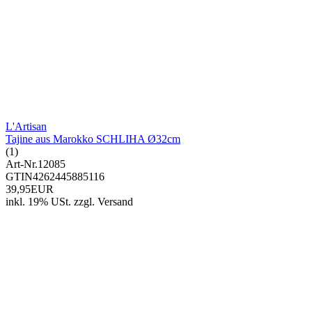
L'Artisan
Tajine aus Marokko SCHLIHA Ø32cm
(1)
Art-Nr.
12085
GTIN
4262445885116
39,95EUR
inkl. 19% USt.
zzgl.
Versand