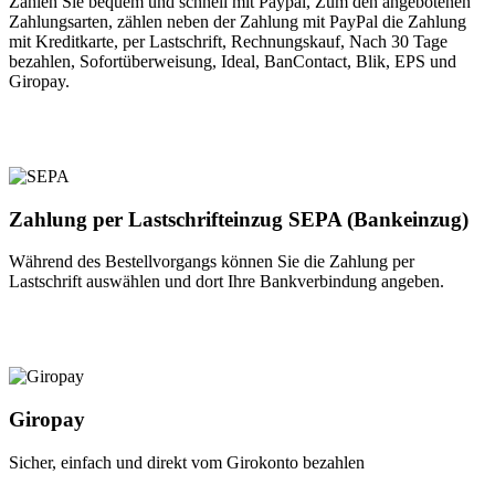
Zahlen Sie bequem und schnell mit Paypal, Zum den angebotenen
Zahlungsarten, zählen neben der Zahlung mit PayPal die Zahlung
mit Kreditkarte, per Lastschrift, Rechnungskauf, Nach 30 Tage
bezahlen, Sofortüberweisung, Ideal, BanContact, Blik, EPS und
Giropay.
Zahlung per Lastschrifteinzug SEPA (Bankeinzug)
Während des Bestellvorgangs können Sie die Zahlung per
Lastschrift auswählen und dort Ihre Bankverbindung angeben.
Giropay
Sicher, einfach und direkt vom Girokonto bezahlen