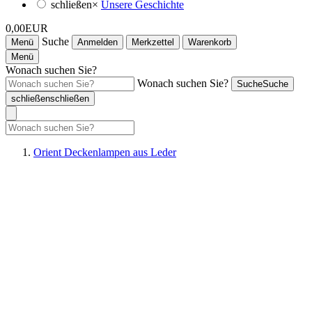
schließen
×
Unsere Geschichte
0,00EUR
Suche
Menü
Anmelden
Merkzettel
Warenkorb
Menü
Wonach suchen Sie?
Wonach suchen Sie?
Suche
Suche
schließen
schließen
Orient Deckenlampen aus Leder