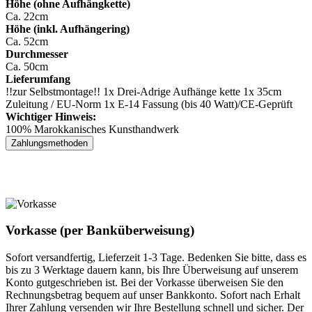
Höhe (ohne Aufhängkette)
Ca. 22cm
Höhe (inkl. Aufhängering)
Ca. 52cm
Durchmesser
Ca. 50cm
Lieferumfang
!!zur Selbstmontage!! 1x Drei-Adrige Aufhänge kette 1x 35cm
Zuleitung / EU-Norm 1x E-14 Fassung (bis 40 Watt)/CE-Geprüft
Wichtiger Hinweis:
100% Marokkanisches Kunsthandwerk
Zahlungsmethoden
Vorkasse (per Banküberweisung)
Sofort versandfertig, Lieferzeit 1-3 Tage. Bedenken Sie bitte, dass es
bis zu 3 Werktage dauern kann, bis Ihre Überweisung auf unserem
Konto gutgeschrieben ist. Bei der Vorkasse überweisen Sie den
Rechnungsbetrag bequem auf unser Bankkonto. Sofort nach Erhalt
Ihrer Zahlung versenden wir Ihre Bestellung schnell und sicher. Der