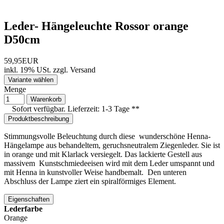
Leder- Hängeleuchte Rossor orange
D50cm
59,95EUR
inkl. 19% USt.
zzgl.
Versand
Variante wählen
Menge
Warenkorb
Sofort verfügbar. Lieferzeit: 1-3 Tage **
Produktbeschreibung
Stimmungsvolle Beleuchtung durch diese wunderschöne Henna-
Hängelampe aus behandeltem, geruchsneutralem Ziegenleder. Sie ist
in orange und mit Klarlack versiegelt. Das lackierte Gestell aus
massivem Kunstschmiedeeisen wird mit dem Leder umspannt und
mit Henna in kunstvoller Weise handbemalt. Den unteren
Abschluss der Lampe ziert ein spiralförmiges Element.
Eigenschaften
Lederfarbe
Orange