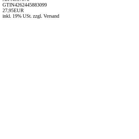
GTIN
4262445883099
27,95EUR
inkl. 19% USt.
zzgl.
Versand