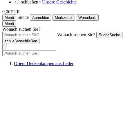
schließen
×
Unsere Geschichte
0,00EUR
Suche
Menü
Anmelden
Merkzettel
Warenkorb
Menü
Wonach suchen Sie?
Wonach suchen Sie?
Suche
Suche
schließen
schließen
Orient Deckenlampen aus Leder