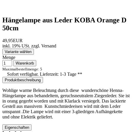
Hängelampe aus Leder KOBA Orange D
50cm
49,95EUR
inkl. 19% USt.
zzgl.
Versand
Variante wählen
Menge
Warenkorb
Maximalbestellmenge: 5
Sofort verfügbar. Lieferzeit: 1-3 Tage **
Produktbeschreibung
Wohlige warme Beleuchtung durch diese wunderschöne Henna-
Hängelampe aus behandeltem, geruchsneutralem Ziegenleder. Sie ist
in orang gegerbt worden und mit Klarlack versiegelt. Das lackierte
Gestell aus massivem Kunstschmiedeeisen wird mit dem Leder
umspannt .Die Lampe wird mit einer 3-gliedrigen Aufhängekette
und ohne Elektrik geliefert.
Eigenschaften