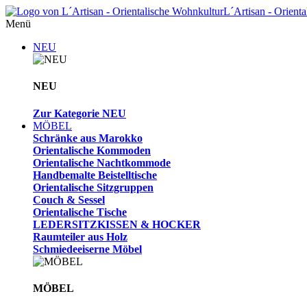
L´Artisan - Orient
Menü
NEU
NEU
Zur Kategorie NEU
MÖBEL
Schränke aus Marokko
Orientalische Kommoden
Orientalische Nachtkommode
Handbemalte Beistelltische
Orientalische Sitzgruppen
Couch & Sessel
Orientalische Tische
LEDERSITZKISSEN & HOCKER
Raumteiler aus Holz
Schmiedeeiserne Möbel
MÖBEL