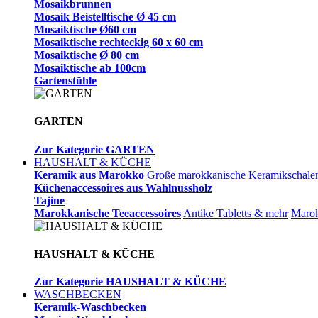
Mosaikbrunnen
Mosaik Beistelltische Ø 45 cm
Mosaiktische Ø60 cm
Mosaiktische rechteckig 60 x 60 cm
Mosaiktische Ø 80 cm
Mosaiktische ab 100cm
Gartenstühle
GARTEN
Zur Kategorie GARTEN
HAUSHALT & KÜCHE
Keramik aus Marokko
Große marokkanische Keramikschale
Küchenaccessoires aus Wahlnussholz
Tajine
Marokkanische Teeaccessoires
Antike Tabletts & mehr
Marok
HAUSHALT & KÜCHE
Zur Kategorie HAUSHALT & KÜCHE
WASCHBECKEN
Keramik-Waschbecken