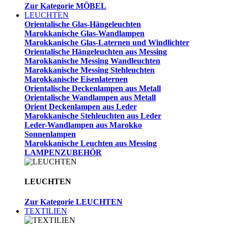
Zur Kategorie MÖBEL
LEUCHTEN
Orientalische Glas-Hängeleuchten
Marokkanische Glas-Wandlampen
Marokkanische Glas-Laternen und Windlichter
Orientalische Hängeleuchten aus Messing
Marokkanische Messing Wandleuchten
Marokkanische Messing Stehleuchten
Marokkanische Eisenlaternen
Orientalische Deckenlampen aus Metall
Orientalische Wandlampen aus Metall
Orient Deckenlampen aus Leder
Marokkanische Stehleuchten aus Leder
Leder-Wandlampen aus Marokko
Sonnenlampen
Marokkanische Leuchten aus Messing
LAMPENZUBEHÖR
LEUCHTEN
Zur Kategorie LEUCHTEN
TEXTILIEN