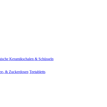
ische Keramikschalen & Schüsseln
ee- & Zuckerdosen
Teetabletts