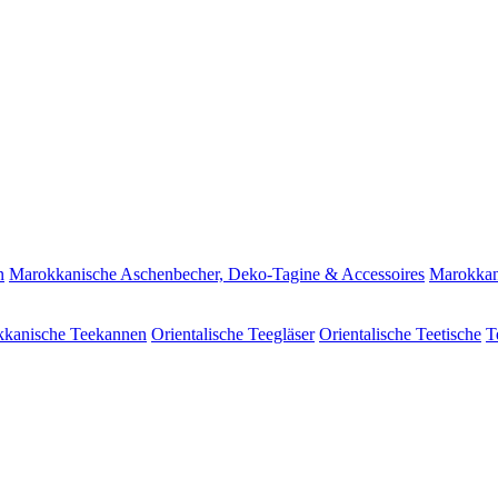
n
Marokkanische Aschenbecher, Deko-Tagine & Accessoires
Marokkan
kanische Teekannen
Orientalische Teegläser
Orientalische Teetische
T