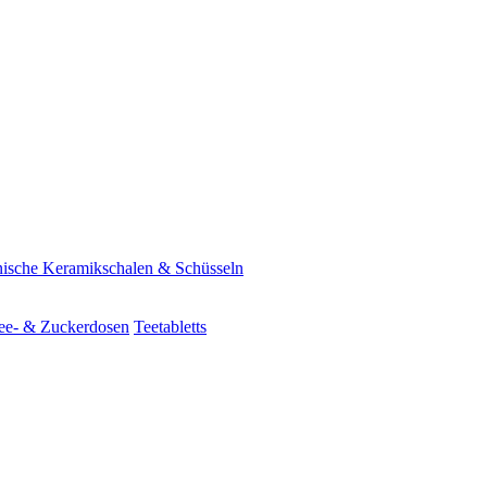
ische Keramikschalen & Schüsseln
ee- & Zuckerdosen
Teetabletts