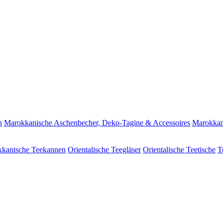
n
Marokkanische Aschenbecher, Deko-Tagine & Accessoires
Marokkan
kanische Teekannen
Orientalische Teegläser
Orientalische Teetische
T