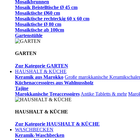
Mosaikbrunnen
Mosaik Beistelltische Ø 45 cm
Mosaiktische Ø60 cm
Mosaiktische rechteckig 60 x 60 cm
Mosaiktische Ø 80 cm
Mosaiktische ab 100cm
Gartenstühle
GARTEN
Zur Kategorie GARTEN
HAUSHALT & KÜCHE
Keramik aus Marokko
Große marokkanische Keramikschale
Küchenaccessoires aus Wahlnussholz
Tajine
Marokkanische Teeaccessoires
Antike Tabletts & mehr
Marok
HAUSHALT & KÜCHE
Zur Kategorie HAUSHALT & KÜCHE
WASCHBECKEN
Keramik-Waschbecken