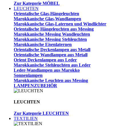
Zur Kategorie MÖBEL
LEUCHTEN
Orientalische Glas-Hängeleuchten
Marokkanische Glas-Wandlampen
Marokkanische Glas-Laternen und Windlichter
Orientalische Hängeleuchten aus Messing
Marokkanische Messing Wandleuchten
Marokkanische Messing Stehleuchten
Marokkanische Eisenlaternen
Orientalische Deckenlampen aus Metall
Orientalische Wandlampen aus Metall
Orient Deckenlampen aus Leder
Marokkanische Stehleuchten aus Leder
Leder-Wandlampen aus Marokko
Sonnenlampen
Marokkanische Leuchten aus Messing
LAMPENZUBEHÖR
LEUCHTEN
Zur Kategorie LEUCHTEN
TEXTILIEN