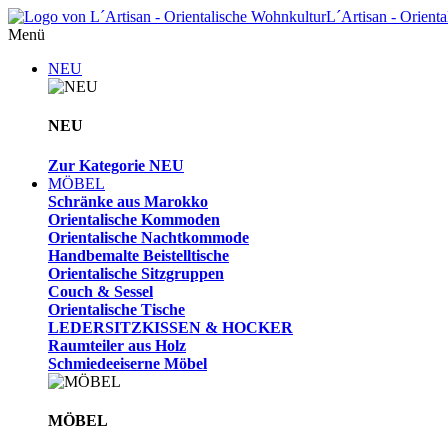
L´Artisan - Orient
Menü
NEU
NEU
Zur Kategorie NEU
MÖBEL
Schränke aus Marokko
Orientalische Kommoden
Orientalische Nachtkommode
Handbemalte Beistelltische
Orientalische Sitzgruppen
Couch & Sessel
Orientalische Tische
LEDERSITZKISSEN & HOCKER
Raumteiler aus Holz
Schmiedeeiserne Möbel
MÖBEL