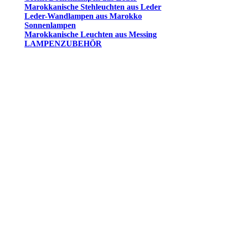
Marokkanische Stehleuchten aus Leder
Leder-Wandlampen aus Marokko
Sonnenlampen
Marokkanische Leuchten aus Messing
LAMPENZUBEHÖR