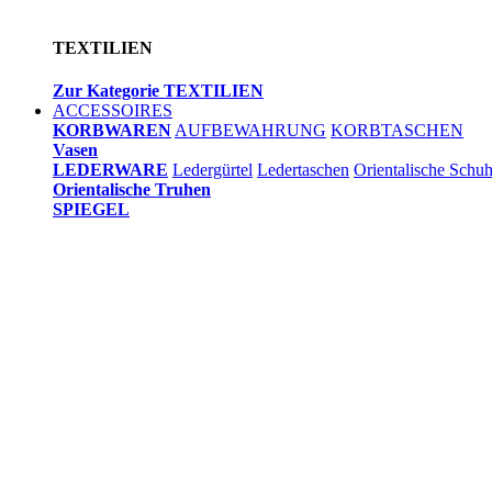
TEXTILIEN
Zur Kategorie TEXTILIEN
ACCESSOIRES
KORBWAREN
AUFBEWAHRUNG
KORBTASCHEN
Vasen
LEDERWARE
Ledergürtel
Ledertaschen
Orientalische Schu
Orientalische Truhen
SPIEGEL