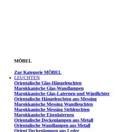
MÖBEL
Zur Kategorie MÖBEL
LEUCHTEN
Orientalische Glas-Hängeleuchten
Marokkanische Glas-Wandlampen
Marokkanische Glas-Laternen und Windlichter
Orientalische Hängeleuchten aus Messing
Marokkanische Messing Wandleuchten
Marokkanische Messing Stehleuchten
Marokkanische Eisenlaternen
Orientalische Deckenlampen aus Metall
Orientalische Wandlampen aus Metall
Orient Deckenlampen aus Leder