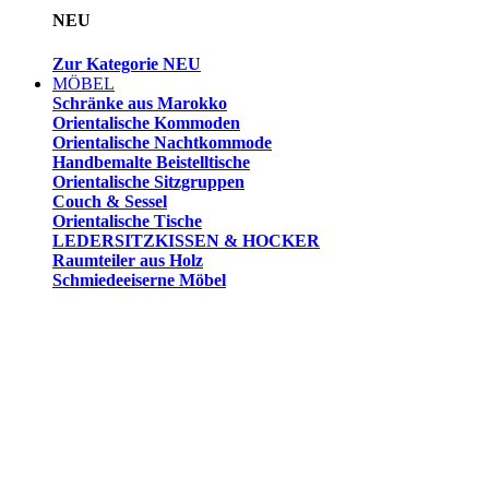
NEU
Zur Kategorie NEU
MÖBEL
Schränke aus Marokko
Orientalische Kommoden
Orientalische Nachtkommode
Handbemalte Beistelltische
Orientalische Sitzgruppen
Couch & Sessel
Orientalische Tische
LEDERSITZKISSEN & HOCKER
Raumteiler aus Holz
Schmiedeeiserne Möbel