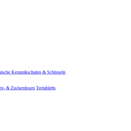
ische Keramikschalen & Schüsseln
ee- & Zuckerdosen
Teetabletts