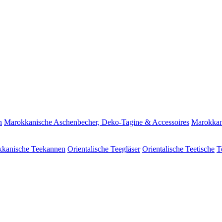
n
Marokkanische Aschenbecher, Deko-Tagine & Accessoires
Marokkan
kanische Teekannen
Orientalische Teegläser
Orientalische Teetische
T