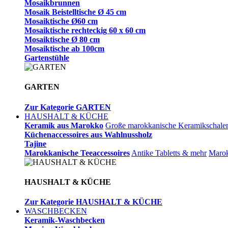
Mosaikbrunnen
Mosaik Beistelltische Ø 45 cm
Mosaiktische Ø60 cm
Mosaiktische rechteckig 60 x 60 cm
Mosaiktische Ø 80 cm
Mosaiktische ab 100cm
Gartenstühle
GARTEN
Zur Kategorie GARTEN
HAUSHALT & KÜCHE
Keramik aus Marokko
Große marokkanische Keramikschale
Küchenaccessoires aus Wahlnussholz
Tajine
Marokkanische Teeaccessoires
Antike Tabletts & mehr
Marok
HAUSHALT & KÜCHE
Zur Kategorie HAUSHALT & KÜCHE
WASCHBECKEN
Keramik-Waschbecken