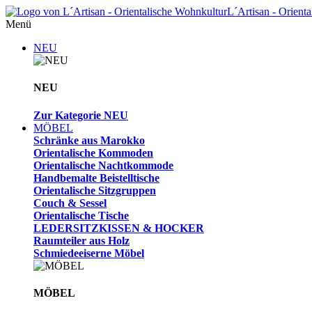
L´Artisan - Orient
Menü
NEU
NEU
Zur Kategorie NEU
MÖBEL
Schränke aus Marokko
Orientalische Kommoden
Orientalische Nachtkommode
Handbemalte Beistelltische
Orientalische Sitzgruppen
Couch & Sessel
Orientalische Tische
LEDERSITZKISSEN & HOCKER
Raumteiler aus Holz
Schmiedeeiserne Möbel
MÖBEL