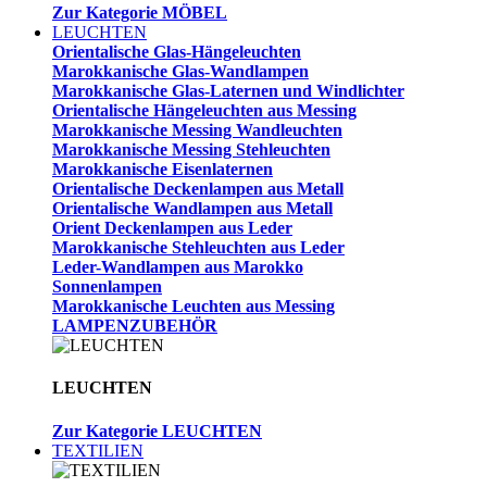
Zur Kategorie MÖBEL
LEUCHTEN
Orientalische Glas-Hängeleuchten
Marokkanische Glas-Wandlampen
Marokkanische Glas-Laternen und Windlichter
Orientalische Hängeleuchten aus Messing
Marokkanische Messing Wandleuchten
Marokkanische Messing Stehleuchten
Marokkanische Eisenlaternen
Orientalische Deckenlampen aus Metall
Orientalische Wandlampen aus Metall
Orient Deckenlampen aus Leder
Marokkanische Stehleuchten aus Leder
Leder-Wandlampen aus Marokko
Sonnenlampen
Marokkanische Leuchten aus Messing
LAMPENZUBEHÖR
LEUCHTEN
Zur Kategorie LEUCHTEN
TEXTILIEN