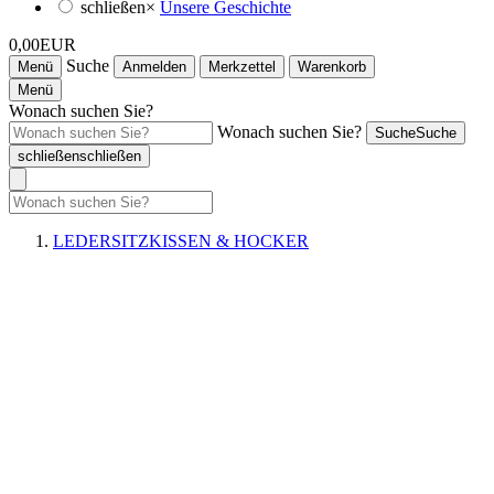
schließen
×
Unsere Geschichte
0,00EUR
Suche
Menü
Anmelden
Merkzettel
Warenkorb
Menü
Wonach suchen Sie?
Wonach suchen Sie?
Suche
Suche
schließen
schließen
LEDERSITZKISSEN & HOCKER