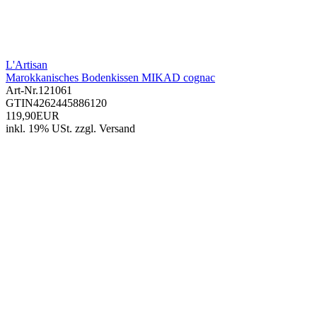
L'Artisan
Marokkanisches Bodenkissen MIKAD cognac
Art-Nr.
121061
GTIN
4262445886120
119,90EUR
inkl. 19% USt.
zzgl.
Versand