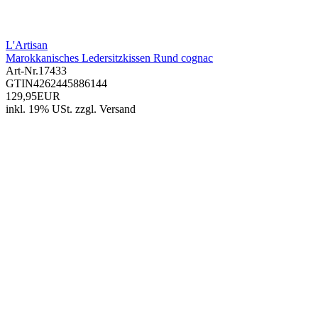
L'Artisan
Marokkanisches Ledersitzkissen Rund cognac
Art-Nr.
17433
GTIN
4262445886144
129,95EUR
inkl. 19% USt.
zzgl.
Versand