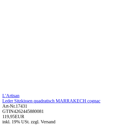
L'Artisan
Leder Sitzkissen quadratisch MARRAKECH cognac
Art-Nr.
17431
GTIN
4262445880081
119,95EUR
inkl. 19% USt.
zzgl.
Versand