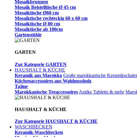
Mosaikbrunnen
Mosaik Beistelltische Ø 45 cm
Mosaiktische Ø60 cm
Mosaiktische rechteckig 60 x 60 cm
Mosaiktische Ø 80 cm
Mosaiktische ab 100cm
Gartenstühle
GARTEN
Zur Kategorie GARTEN
HAUSHALT & KÜCHE
Keramik aus Marokko
Große marokkanische Keramikschale
Küchenaccessoires aus Wahlnussholz
Tajine
Marokkanische Teeaccessoires
Antike Tabletts & mehr
Marok
HAUSHALT & KÜCHE
Zur Kategorie HAUSHALT & KÜCHE
WASCHBECKEN
Keramik-Waschbecken