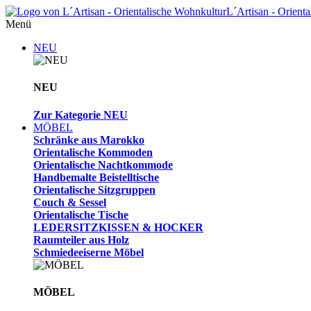
L´Artisan - Orient
Menü
NEU
NEU
Zur Kategorie NEU
MÖBEL
Schränke aus Marokko
Orientalische Kommoden
Orientalische Nachtkommode
Handbemalte Beistelltische
Orientalische Sitzgruppen
Couch & Sessel
Orientalische Tische
LEDERSITZKISSEN & HOCKER
Raumteiler aus Holz
Schmiedeeiserne Möbel
MÖBEL