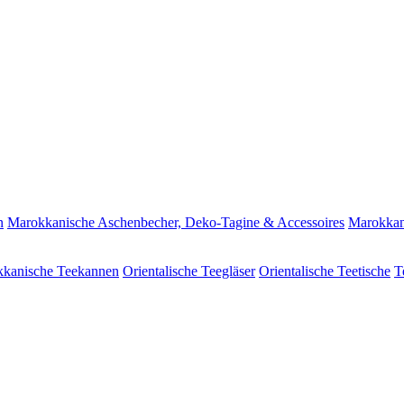
n
Marokkanische Aschenbecher, Deko-Tagine & Accessoires
Marokkan
kanische Teekannen
Orientalische Teegläser
Orientalische Teetische
T