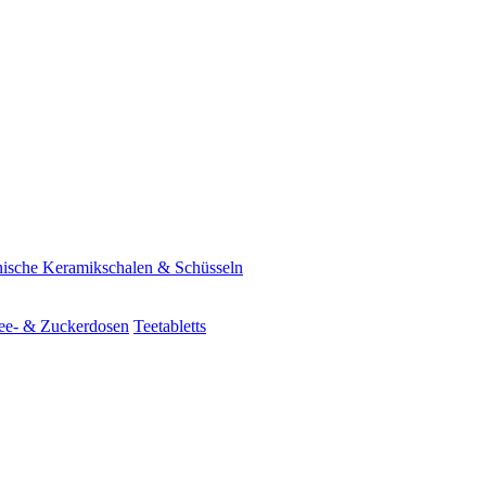
ische Keramikschalen & Schüsseln
ee- & Zuckerdosen
Teetabletts