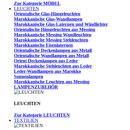
Zur Kategorie MÖBEL
LEUCHTEN
Orientalische Glas-Hängeleuchten
Marokkanische Glas-Wandlampen
Marokkanische Glas-Laternen und Windlichter
Orientalische Hängeleuchten aus Messing
Marokkanische Messing Wandleuchten
Marokkanische Messing Stehleuchten
Marokkanische Eisenlaternen
Orientalische Deckenlampen aus Metall
Orientalische Wandlampen aus Metall
Orient Deckenlampen aus Leder
Marokkanische Stehleuchten aus Leder
Leder-Wandlampen aus Marokko
Sonnenlampen
Marokkanische Leuchten aus Messing
LAMPENZUBEHÖR
LEUCHTEN
Zur Kategorie LEUCHTEN
TEXTILIEN