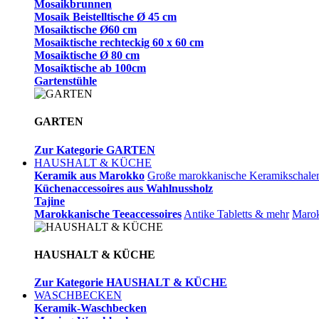
Mosaikbrunnen
Mosaik Beistelltische Ø 45 cm
Mosaiktische Ø60 cm
Mosaiktische rechteckig 60 x 60 cm
Mosaiktische Ø 80 cm
Mosaiktische ab 100cm
Gartenstühle
GARTEN
Zur Kategorie GARTEN
HAUSHALT & KÜCHE
Keramik aus Marokko
Große marokkanische Keramikschale
Küchenaccessoires aus Wahlnussholz
Tajine
Marokkanische Teeaccessoires
Antike Tabletts & mehr
Marok
HAUSHALT & KÜCHE
Zur Kategorie HAUSHALT & KÜCHE
WASCHBECKEN
Keramik-Waschbecken