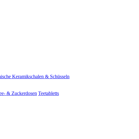
ische Keramikschalen & Schüsseln
ee- & Zuckerdosen
Teetabletts