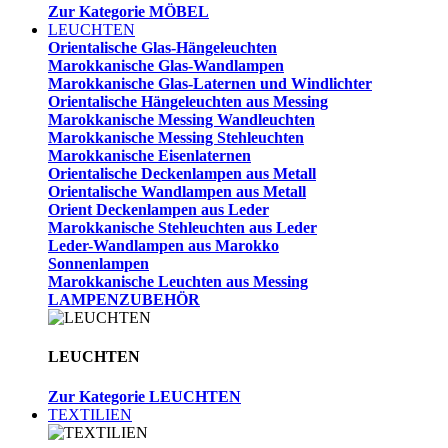
Zur Kategorie MÖBEL
LEUCHTEN
Orientalische Glas-Hängeleuchten
Marokkanische Glas-Wandlampen
Marokkanische Glas-Laternen und Windlichter
Orientalische Hängeleuchten aus Messing
Marokkanische Messing Wandleuchten
Marokkanische Messing Stehleuchten
Marokkanische Eisenlaternen
Orientalische Deckenlampen aus Metall
Orientalische Wandlampen aus Metall
Orient Deckenlampen aus Leder
Marokkanische Stehleuchten aus Leder
Leder-Wandlampen aus Marokko
Sonnenlampen
Marokkanische Leuchten aus Messing
LAMPENZUBEHÖR
LEUCHTEN
Zur Kategorie LEUCHTEN
TEXTILIEN