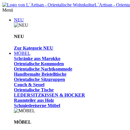
L´Artisan - Orient
Menü
NEU
NEU
Zur Kategorie NEU
MÖBEL
Schränke aus Marokko
Orientalische Kommoden
Orientalische Nachtkommode
Handbemalte Beistelltische
Orientalische Sitzgruppen
Couch & Sessel
Orientalische Tische
LEDERSITZKISSEN & HOCKER
Raumteiler aus Holz
Schmiedeeiserne Möbel
MÖBEL