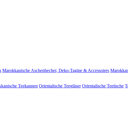
n
Marokkanische Aschenbecher, Deko-Tagine & Accessoires
Marokkan
kanische Teekannen
Orientalische Teegläser
Orientalische Teetische
T