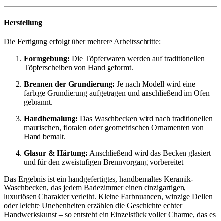
Herstellung
Die Fertigung erfolgt über mehrere Arbeitsschritte:
Formgebung:
Die Töpferwaren werden auf traditionellen
Töpferscheiben von Hand geformt.
Brennen der Grundierung:
Je nach Modell wird eine
farbige Grundierung aufgetragen und anschließend im Ofen
gebrannt.
Handbemalung:
Das Waschbecken wird nach traditionellen
maurischen, floralen oder geometrischen Ornamenten von
Hand bemalt.
Glasur & Härtung:
Anschließend wird das Becken glasiert
und für den zweistufigen Brennvorgang vorbereitet.
Das Ergebnis ist ein handgefertigtes, handbemaltes Keramik-
Waschbecken, das jedem Badezimmer einen einzigartigen,
luxuriösen Charakter verleiht. Kleine Farbnuancen, winzige Dellen
oder leichte Unebenheiten erzählen die Geschichte echter
Handwerkskunst – so entsteht ein Einzelstück voller Charme, das es