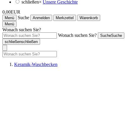
schließen
×
Unsere Geschichte
0,00EUR
Suche
Menü
Anmelden
Merkzettel
Warenkorb
Menü
Wonach suchen Sie?
Wonach suchen Sie?
Suche
Suche
schließen
schließen
Keramik-Waschbecken