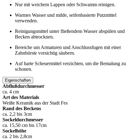
Nur mit weichem Lappen oder Schwamm reinigen.
Warmes Wasser und milde, seifenbasierte Putzmittel
verwenden.
Reinigungsmittel unter fließendem Wasser abspülen und
Becken abtrocknen.
Bereiche um Armaturen und Anschlussfugen mit einer
Zahnbürste vorsichtig säubern.
Auf harte Scheuermittel verzichten, um die Bemalung zu
schonen.
Eigenschaften
Abflußdurchmesser
ca. 4 cm
Art des Materials
Weiße Keramik aus der Stadt Fes
Rand des Beckens
ca. 2,2 bis 3cm
Sockeldurchmesser
ca. 15,50 cm bis 17cm
Sockelhöhe
ca. 2 bis 2,8cm