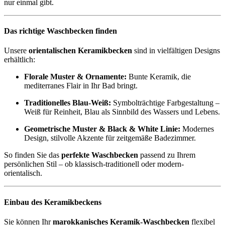
nur einmal gibt.
Das richtige Waschbecken finden
Unsere
orientalischen Keramikbecken
sind in vielfältigen Designs
erhältlich:
Florale Muster & Ornamente:
Bunte Keramik, die
mediterranes Flair in Ihr Bad bringt.
Traditionelles Blau-Weiß:
Symbolträchtige Farbgestaltung –
Weiß für Reinheit, Blau als Sinnbild des Wassers und Lebens.
Geometrische Muster & Black & White Linie:
Modernes
Design, stilvolle Akzente für zeitgemäße Badezimmer.
So finden Sie das
perfekte Waschbecken
passend zu Ihrem
persönlichen Stil – ob klassisch-traditionell oder modern-
orientalisch.
Einbau des Keramikbeckens
Sie können Ihr
marokkanisches Keramik-Waschbecken
flexibel