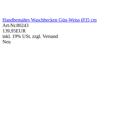
Handbemaltes Waschbecken Gün-Weiss Ø35 cm
Art-Nr.
80243
139,95EUR
inkl. 19% USt.
zzgl.
Versand
Neu