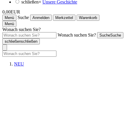
schließen
×
Unsere Geschichte
0,00EUR
Suche
Menü
Anmelden
Merkzettel
Warenkorb
Menü
Wonach suchen Sie?
Wonach suchen Sie?
Suche
Suche
schließen
schließen
NEU