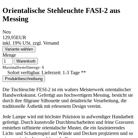
Orientalische Stehleuchte FASI-2 aus
Messing
Neu
129,95EUR
inkl. 19% USt.
zzgl.
Versand
Variante wählen
Menge
Warenkorb
Maximalbestellmenge: 6
Sofort verfügbar. Lieferzeit: 1-3 Tage **
Produktbeschreibung
Die Tischleuchte FESI-2 ist ein wahres Meisterwerk orientalischer
Handwerkskunst. Gefertigt aus hochwertigem Messing, besticht sie
durch ihre filigrane Silhouette und detailreiche Verarbeitung, die
traditionelle Ästhetik mit erlesenem Design vereint.
Jede Lampe wird mit höchster Präzision in aufwendiger Handarbeit
gefertigt. Durch kunstvolle Durchbrucharbeiten und feine Gravuren
entstehen raffinierte orientalische Muster, die ein faszinierendes
Licht- und Schattenspiel auf Wände und Decken projizieren und so