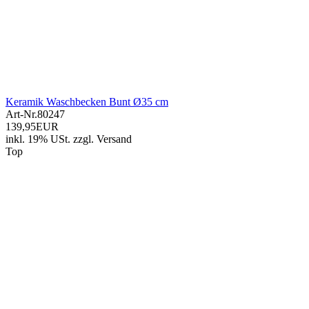
Keramik Waschbecken Bunt Ø35 cm
Art-Nr.
80247
139,95EUR
inkl. 19% USt.
zzgl.
Versand
Top