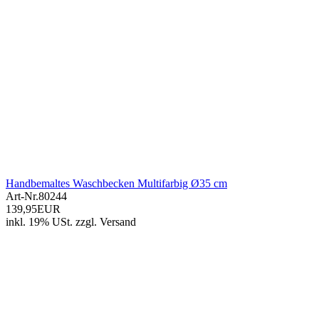
Handbemaltes Waschbecken Multifarbig Ø35 cm
Art-Nr.
80244
139,95EUR
inkl. 19% USt.
zzgl.
Versand