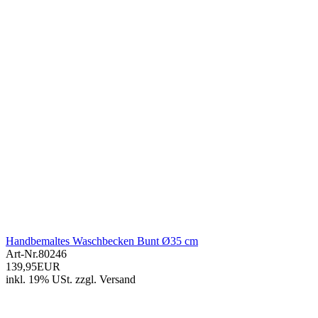
Handbemaltes Waschbecken Bunt Ø35 cm
Art-Nr.
80246
139,95EUR
inkl. 19% USt.
zzgl.
Versand