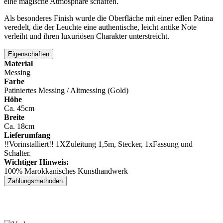
eine magische Atmosphäre schaffen.
Als besonderes Finish wurde die Oberfläche mit einer edlen Patina
veredelt, die der Leuchte eine authentische, leicht antike Note
verleiht und ihren luxuriösen Charakter unterstreicht.
Eigenschaften
Material
Messing
Farbe
Patiniertes Messing / Altmessing (Gold)
Höhe
Ca. 45cm
Breite
Ca. 18cm
Lieferumfang
!!Vorinstalliert!! 1XZuleitung 1,5m, Stecker, 1xFassung und
Schalter.
Wichtiger Hinweis:
100% Marokkanisches Kunsthandwerk
Zahlungsmethoden