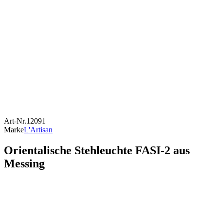
Art-Nr.
12091
Marke
L'Artisan
Orientalische Stehleuchte FASI-2 aus
Messing