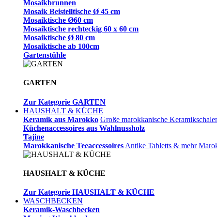
Mosaikbrunnen
Mosaik Beistelltische Ø 45 cm
Mosaiktische Ø60 cm
Mosaiktische rechteckig 60 x 60 cm
Mosaiktische Ø 80 cm
Mosaiktische ab 100cm
Gartenstühle
GARTEN
Zur Kategorie GARTEN
HAUSHALT & KÜCHE
Keramik aus Marokko
Große marokkanische Keramikschale
Küchenaccessoires aus Wahlnussholz
Tajine
Marokkanische Teeaccessoires
Antike Tabletts & mehr
Marok
HAUSHALT & KÜCHE
Zur Kategorie HAUSHALT & KÜCHE
WASCHBECKEN
Keramik-Waschbecken