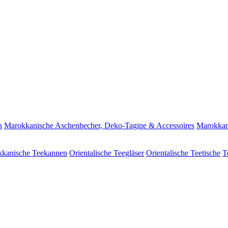
n
Marokkanische Aschenbecher, Deko-Tagine & Accessoires
Marokkan
kanische Teekannen
Orientalische Teegläser
Orientalische Teetische
T