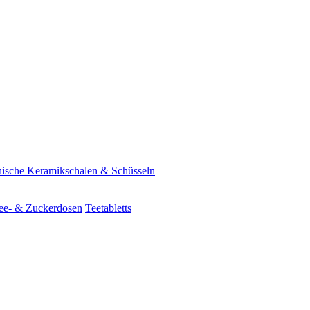
ische Keramikschalen & Schüsseln
ee- & Zuckerdosen
Teetabletts