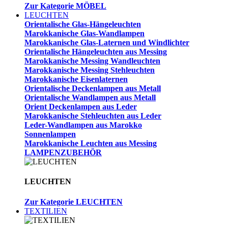
Zur Kategorie MÖBEL
LEUCHTEN
Orientalische Glas-Hängeleuchten
Marokkanische Glas-Wandlampen
Marokkanische Glas-Laternen und Windlichter
Orientalische Hängeleuchten aus Messing
Marokkanische Messing Wandleuchten
Marokkanische Messing Stehleuchten
Marokkanische Eisenlaternen
Orientalische Deckenlampen aus Metall
Orientalische Wandlampen aus Metall
Orient Deckenlampen aus Leder
Marokkanische Stehleuchten aus Leder
Leder-Wandlampen aus Marokko
Sonnenlampen
Marokkanische Leuchten aus Messing
LAMPENZUBEHÖR
LEUCHTEN
Zur Kategorie LEUCHTEN
TEXTILIEN