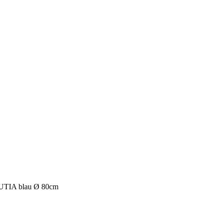
UTIA blau Ø 80cm