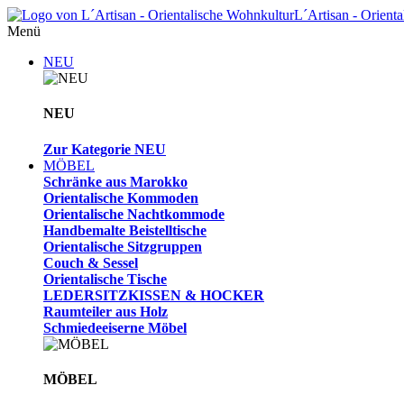
L´Artisan - Orient
Menü
NEU
NEU
Zur Kategorie NEU
MÖBEL
Schränke aus Marokko
Orientalische Kommoden
Orientalische Nachtkommode
Handbemalte Beistelltische
Orientalische Sitzgruppen
Couch & Sessel
Orientalische Tische
LEDERSITZKISSEN & HOCKER
Raumteiler aus Holz
Schmiedeeiserne Möbel
MÖBEL