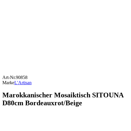
Art-Nr.
90858
Marke
L'Artisan
Marokkanischer Mosaiktisch SITOUNA
D80cm Bordeauxrot/Beige