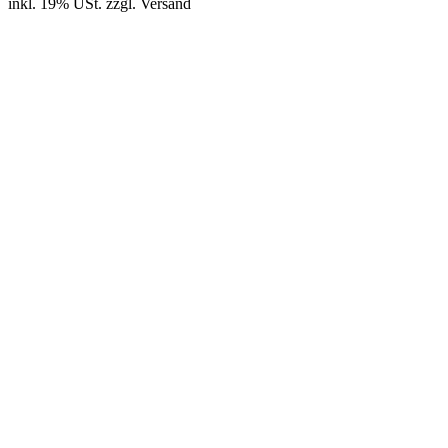
inkl. 19% USt.
zzgl.
Versand