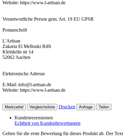
Website: https://www.l-artisan.de
Verantwortliche Person gem. Art. 19 EU GPSR
Postanschrift
L'Artisan
Zakaria El Mellouki Riffi
Kleinköln str 14
52062 Aachen
Elektronische Adresse
E-Mail: info@l-artisan.de
Website: https://www.l-artisan.de
Drucken
Merkzettel
Vergleichsliste
Anfrage
Teilen
Kundenrezensionen
Echtheit von Kundenbewertungen
Geben Sie die erste Bewertung für dieses Produkt ab. Der Text