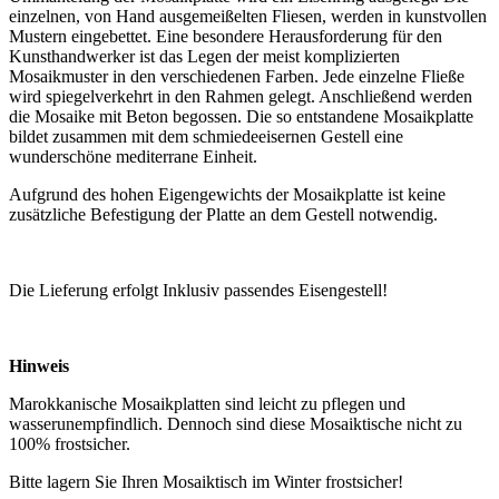
einzelnen, von Hand ausgemeißelten Fliesen, werden in kunstvollen
Mustern eingebettet. Eine besondere Herausforderung für den
Kunsthandwerker ist das Legen der meist komplizierten
Mosaikmuster in den verschiedenen Farben. Jede einzelne Fließe
wird spiegelverkehrt in den Rahmen gelegt. Anschließend werden
die Mosaike mit Beton begossen. Die so entstandene Mosaikplatte
bildet zusammen mit dem schmiedeeisernen Gestell eine
wunderschöne mediterrane Einheit.
Aufgrund des hohen Eigengewichts der Mosaikplatte ist keine
zusätzliche Befestigung der Platte an dem Gestell notwendig.
Die Lieferung erfolgt Inklusiv passendes Eisengestell!
Hinweis
Marokkanische Mosaikplatten sind leicht zu pflegen und
wasserunempfindlich. Dennoch sind diese Mosaiktische nicht zu
100% frostsicher.
Bitte lagern Sie Ihren Mosaiktisch im Winter frostsicher!