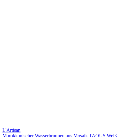
L'Artisan
Marokkanischer Wasserbrunnen aus Mosaik TAOUS Weiß