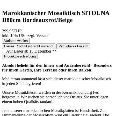
Marokkanischer Mosaiktisch SITOUNA
D80cm Bordeauxrot/Beige
399,95EUR
inkl. 19% USt.
zzgl.
Versand
Variante wählen
Dieses Produkt ist nicht vorrätig!
Verfügbarkeitsalarm
Auf Lager ab 15 Dezember **
Produktbeschreibung
Absolut beliebt für den Innen- und Außenbereich! - Besonders
für Ihren Garten, Ihre Terrasse oder Ihren Balkon!
Mediterran anmutend lässt sich dieser marokkanischer Mosaiktisch
in jeden Stil integrieren!
Unsere Mosaikfliesen werden in der Keramikhochburg Fes
hergestellt. Wir suchen sie persönlich vor Ort aus. Sie unterliegen
einem hohen Qualitätsstandard.
Jede unserer marokkanischen Mosaikplatten ist Handarbeit. Zur
Ummantelung der Mosaikplatte wird ein Eisenring ausgelegt. Die