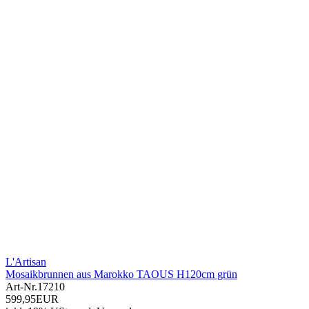
L'Artisan
Mosaikbrunnen aus Marokko TAOUS H120cm grün
Art-Nr.
17210
599,95EUR