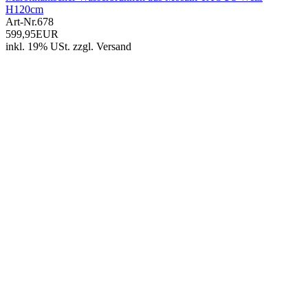
H120cm
Art-Nr.
678
599,95EUR
inkl. 19% USt.
zzgl.
Versand