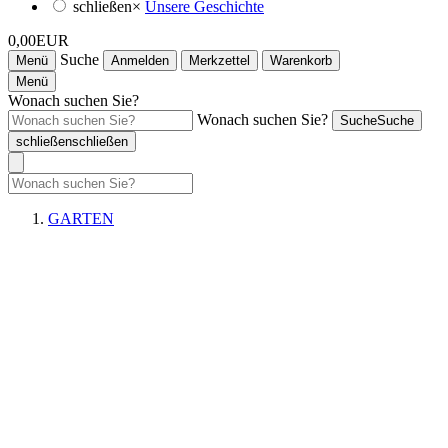
schließen
×
Unsere Geschichte
0,00EUR
Suche
Menü
Anmelden
Merkzettel
Warenkorb
Menü
Wonach suchen Sie?
Wonach suchen Sie?
Suche
Suche
schließen
schließen
GARTEN