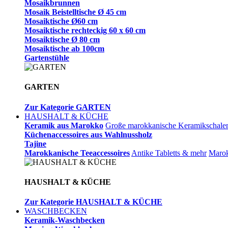
Mosaikbrunnen
Mosaik Beistelltische Ø 45 cm
Mosaiktische Ø60 cm
Mosaiktische rechteckig 60 x 60 cm
Mosaiktische Ø 80 cm
Mosaiktische ab 100cm
Gartenstühle
GARTEN
Zur Kategorie GARTEN
HAUSHALT & KÜCHE
Keramik aus Marokko
Große marokkanische Keramikschale
Küchenaccessoires aus Wahlnussholz
Tajine
Marokkanische Teeaccessoires
Antike Tabletts & mehr
Marok
HAUSHALT & KÜCHE
Zur Kategorie HAUSHALT & KÜCHE
WASCHBECKEN
Keramik-Waschbecken