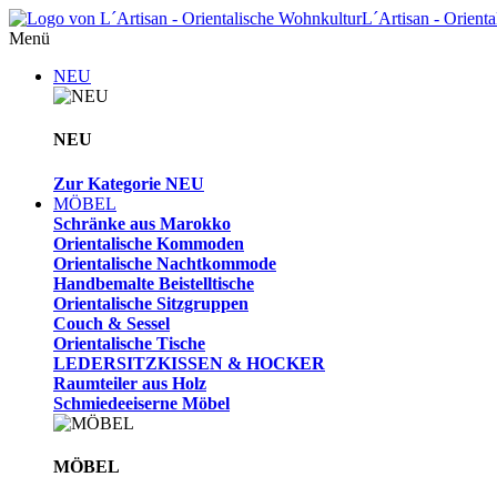
L´Artisan - Orient
Menü
NEU
NEU
Zur Kategorie NEU
MÖBEL
Schränke aus Marokko
Orientalische Kommoden
Orientalische Nachtkommode
Handbemalte Beistelltische
Orientalische Sitzgruppen
Couch & Sessel
Orientalische Tische
LEDERSITZKISSEN & HOCKER
Raumteiler aus Holz
Schmiedeeiserne Möbel
MÖBEL