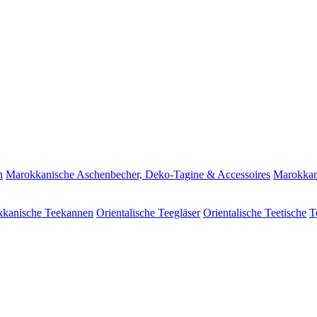
n
Marokkanische Aschenbecher, Deko-Tagine & Accessoires
Marokkan
kanische Teekannen
Orientalische Teegläser
Orientalische Teetische
T