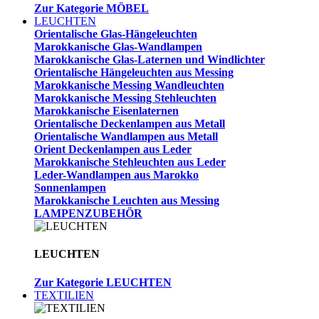
Zur Kategorie MÖBEL
LEUCHTEN
Orientalische Glas-Hängeleuchten
Marokkanische Glas-Wandlampen
Marokkanische Glas-Laternen und Windlichter
Orientalische Hängeleuchten aus Messing
Marokkanische Messing Wandleuchten
Marokkanische Messing Stehleuchten
Marokkanische Eisenlaternen
Orientalische Deckenlampen aus Metall
Orientalische Wandlampen aus Metall
Orient Deckenlampen aus Leder
Marokkanische Stehleuchten aus Leder
Leder-Wandlampen aus Marokko
Sonnenlampen
Marokkanische Leuchten aus Messing
LAMPENZUBEHÖR
LEUCHTEN
Zur Kategorie LEUCHTEN
TEXTILIEN