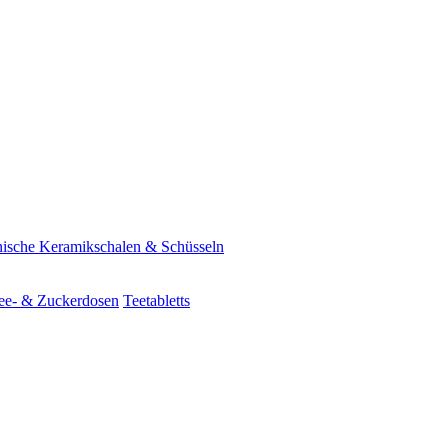
ische Keramikschalen & Schüsseln
ee- & Zuckerdosen
Teetabletts