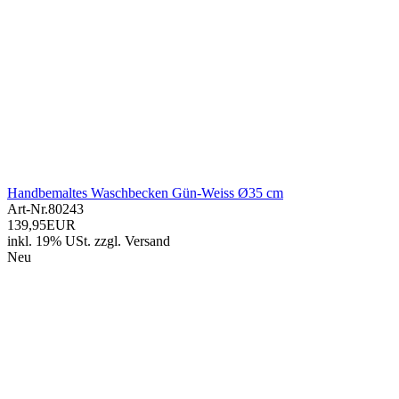
Handbemaltes Waschbecken Gün-Weiss Ø35 cm
Art-Nr.
80243
139,95EUR
inkl. 19% USt.
zzgl.
Versand
Neu