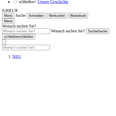
schließen
×
Unsere Geschichte
0,00EUR
Suche
Menü
Anmelden
Merkzettel
Warenkorb
Menü
Wonach suchen Sie?
Wonach suchen Sie?
Suche
Suche
schließen
schließen
NEU