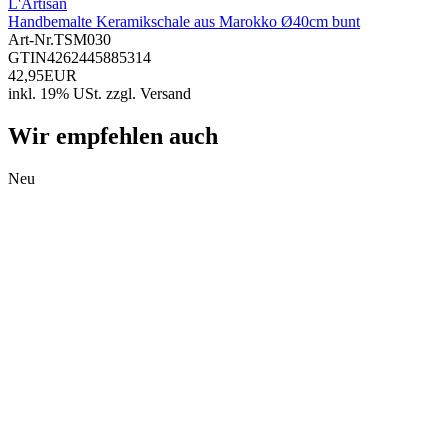
L'Artisan
Handbemalte Keramikschale aus Marokko Ø40cm bunt
Art-Nr.
TSM030
GTIN
4262445885314
42,95EUR
inkl. 19% USt.
zzgl.
Versand
Wir empfehlen auch
Neu