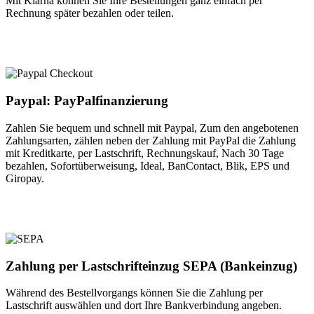
Mit Klarna können Sie Ihre Bestellungen ganz einfach per
Rechnung später bezahlen oder teilen.
Paypal: PayPalfinanzierung
Zahlen Sie bequem und schnell mit Paypal, Zum den angebotenen
Zahlungsarten, zählen neben der Zahlung mit PayPal die Zahlung
mit Kreditkarte, per Lastschrift, Rechnungskauf, Nach 30 Tage
bezahlen, Sofortüberweisung, Ideal, BanContact, Blik, EPS und
Giropay.
Zahlung per Lastschrifteinzug SEPA (Bankeinzug)
Während des Bestellvorgangs können Sie die Zahlung per
Lastschrift auswählen und dort Ihre Bankverbindung angeben.