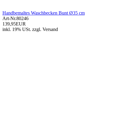
Handbemaltes Waschbecken Bunt Ø35 cm
Art-Nr.
80246
139,95EUR
inkl. 19% USt.
zzgl.
Versand