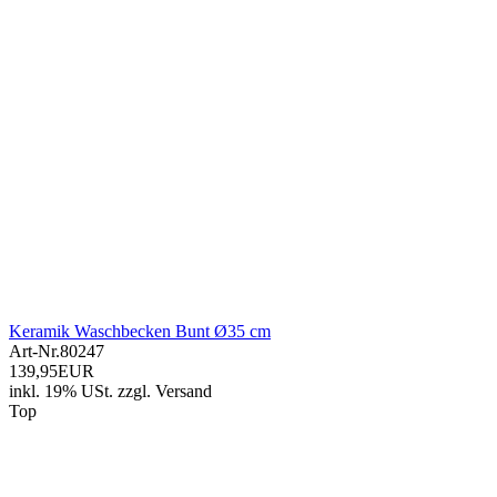
Keramik Waschbecken Bunt Ø35 cm
Art-Nr.
80247
139,95EUR
inkl. 19% USt.
zzgl.
Versand
Top