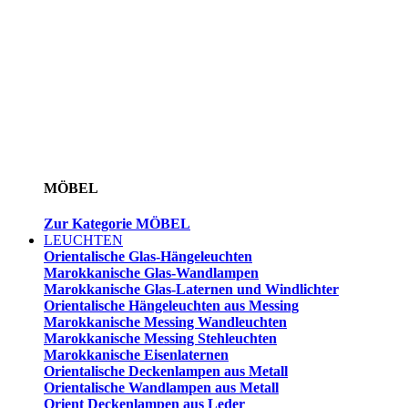
MÖBEL
Zur Kategorie MÖBEL
LEUCHTEN
Orientalische Glas-Hängeleuchten
Marokkanische Glas-Wandlampen
Marokkanische Glas-Laternen und Windlichter
Orientalische Hängeleuchten aus Messing
Marokkanische Messing Wandleuchten
Marokkanische Messing Stehleuchten
Marokkanische Eisenlaternen
Orientalische Deckenlampen aus Metall
Orientalische Wandlampen aus Metall
Orient Deckenlampen aus Leder