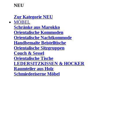
NEU
Zur Kategorie NEU
MÖBEL
Schränke aus Marokko
Orientalische Kommoden
Orientalische Nachtkommode
Handbemalte Beistelltische
Orientalische Sitzgruppen
Couch & Sessel
Orientalische Tische
LEDERSITZKISSEN & HOCKER
Raumteiler aus Holz
Schmiedeeiserne Möbel