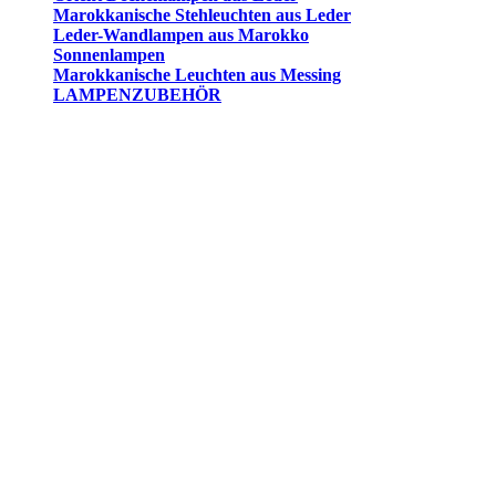
Marokkanische Stehleuchten aus Leder
Leder-Wandlampen aus Marokko
Sonnenlampen
Marokkanische Leuchten aus Messing
LAMPENZUBEHÖR