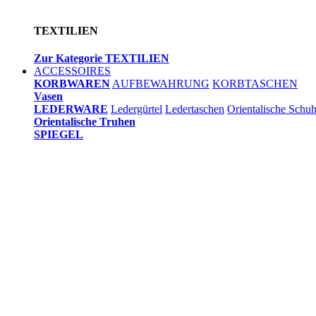
TEXTILIEN
Zur Kategorie TEXTILIEN
ACCESSOIRES
KORBWAREN
AUFBEWAHRUNG
KORBTASCHEN
Vasen
LEDERWARE
Ledergürtel
Ledertaschen
Orientalische Schu
Orientalische Truhen
SPIEGEL