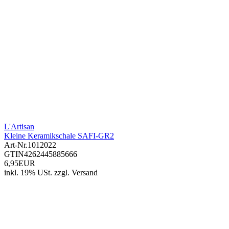
L'Artisan
Kleine Keramikschale SAFI-GR2
Art-Nr.
1012022
GTIN
4262445885666
6,95EUR
inkl. 19% USt.
zzgl.
Versand