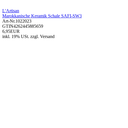
L'Artisan
Marokkanische Keramik Schale SAFI-SW3
Art-Nr.
1022023
GTIN
4262445885659
6,95EUR
inkl. 19% USt.
zzgl.
Versand