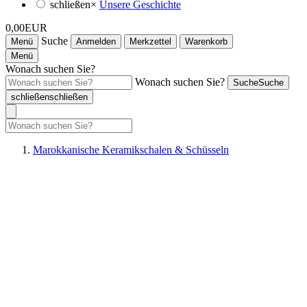
schließen
×
Unsere Geschichte
0,00EUR
Suche
Menü
Anmelden
Merkzettel
Warenkorb
Menü
Wonach suchen Sie?
Wonach suchen Sie?
Suche
Suche
schließen
schließen
Marokkanische Keramikschalen & Schüsseln