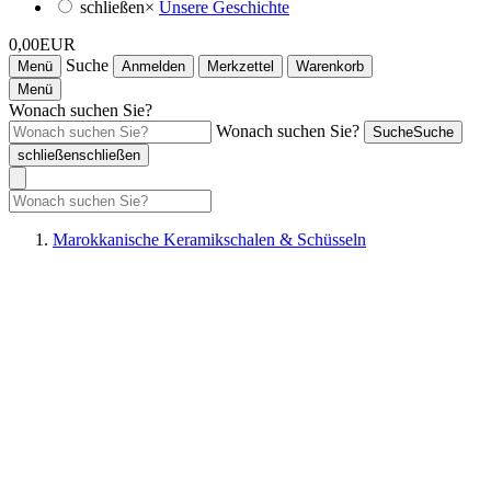
schließen
×
Unsere Geschichte
0,00EUR
Suche
Menü
Anmelden
Merkzettel
Warenkorb
Menü
Wonach suchen Sie?
Wonach suchen Sie?
Suche
Suche
schließen
schließen
Marokkanische Keramikschalen & Schüsseln