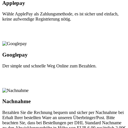
Applepay
Wähle ApplePay als Zahlungsmethode, es ist sicher und einfach,
keine aufwendige Registrierung nötig.
Googlepay
Der simple und schnelle Weg Online zum Bezahlen.
Nachnahme
Bezahlen Sie die Rechnung bequem und sicher per Nachnahme bei
Erhalt Ihrer bestellten Ware an unseren Überbringer/Post. Bitte
beachten Sie, dass bei Bestellungen per DHL Standard Nachname
zu den Abwicklungsgebühr in Höhe von EUR 6,00 zusätzlich 2,00€