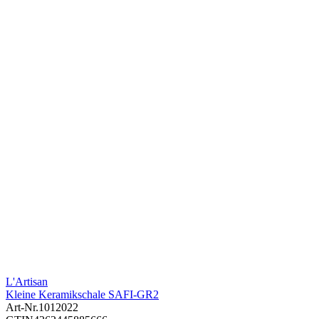
L'Artisan
Kleine Keramikschale SAFI-GR2
Art-Nr.
1012022