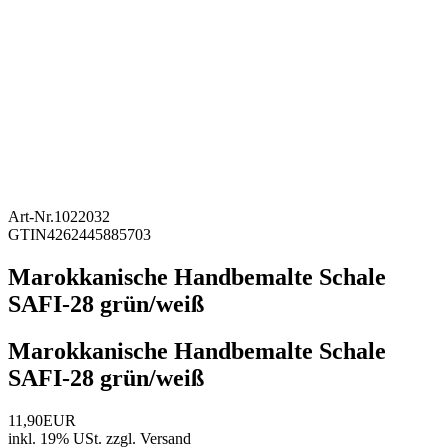
Art-Nr.
1022032
GTIN
4262445885703
Marokkanische Handbemalte Schale
SAFI-28 grün/weiß
Marokkanische Handbemalte Schale
SAFI-28 grün/weiß
11,90EUR
inkl. 19% USt.
zzgl.
Versand