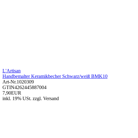
L'Artisan
Handbemalter Keramikbecher Schwarz/weiß BMK10
Art-Nr.
1020309
GTIN
4262445887004
7,90EUR
inkl. 19% USt.
zzgl.
Versand