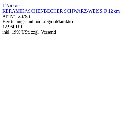
L'Artisan
KERAMIKASCHENBECHER SCHWARZ-WEISS Ø 12 cm
Art-Nr.
123793
Herstellungsland und -region
Marokko
12,95EUR
inkl. 19% USt.
zzgl.
Versand