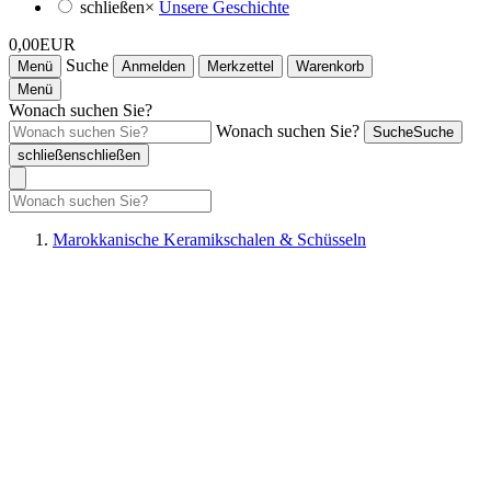
schließen
×
Unsere Geschichte
0,00EUR
Suche
Menü
Anmelden
Merkzettel
Warenkorb
Menü
Wonach suchen Sie?
Wonach suchen Sie?
Suche
Suche
schließen
schließen
Marokkanische Keramikschalen & Schüsseln