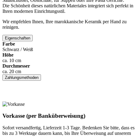
Salatschüssel, Obstschale, für Suppen oder Ihre Pasta Gerichte.
Die Schönheit dieses natürlichen Materiales integriert sich perfekt in
Ihren modernen Einrichtungsstil.
Wir empfehlen Ihnen, Ihre marokkanische Keramik per Hand zu
reinigen.
Eigenschaften
Farbe
Schwarz / Weiß
Höhe
ca. 10 cm
Durchmesser
ca. 20 cm
Zahlungsmethoden
Vorkasse (per Banküberweisung)
Sofort versandfertig, Lieferzeit 1-3 Tage. Bedenken Sie bitte, dass es
bis zu 3 Werktage dauern kann, bis Ihre Überweisung auf unserem