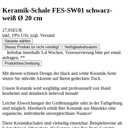
Keramik-Schale FES-SW01 schwarz-
weiß Ø 20 cm
27,95EUR
inkl. 19% USt.
zzgl.
Versand
Variante wählen
Dieses Produkt ist nicht vorrätig!
Verfügbarkeitsalarm
lieferbar innerhalb 3-4 Wochen. Vorreservierung bitte per email
anfragen. **
Produktbeschreibung
Mit diesem schönen Design der
black and white
Keramik-Serie
setzen Sie stilvolle Akzente auf Ihrem gedeckten Tisch.
Unsere Keramik wird sorgfältig und professionell von Hand
bearbeitet und detailreich liebevoll bemalt!
Leichte Abweichungen der Größenangabe oder in der Farbgebung
sind möglich. Hierdurch erhält Ihre Keramik aus Marokko eine
organische, individuelle unvergleichbare Nuance!
Diese Keramikschalen sind vielseitig einsetzbar. Beispielsweise als