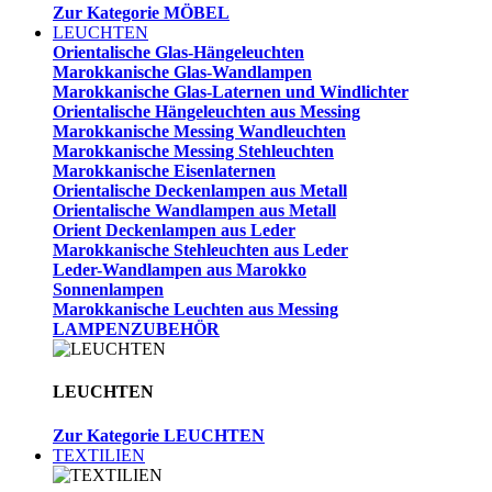
Zur Kategorie MÖBEL
LEUCHTEN
Orientalische Glas-Hängeleuchten
Marokkanische Glas-Wandlampen
Marokkanische Glas-Laternen und Windlichter
Orientalische Hängeleuchten aus Messing
Marokkanische Messing Wandleuchten
Marokkanische Messing Stehleuchten
Marokkanische Eisenlaternen
Orientalische Deckenlampen aus Metall
Orientalische Wandlampen aus Metall
Orient Deckenlampen aus Leder
Marokkanische Stehleuchten aus Leder
Leder-Wandlampen aus Marokko
Sonnenlampen
Marokkanische Leuchten aus Messing
LAMPENZUBEHÖR
LEUCHTEN
Zur Kategorie LEUCHTEN
TEXTILIEN