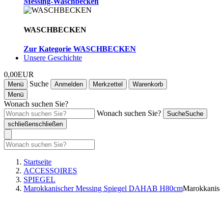
Messing-Waschbecken
WASCHBECKEN
Zur Kategorie WASCHBECKEN
Unsere Geschichte
0,00EUR
Suche
Menü
Anmelden
Merkzettel
Warenkorb
Menü
Wonach suchen Sie?
Wonach suchen Sie?
Suche
Suche
schließen
schließen
Startseite
ACCESSOIRES
SPIEGEL
Marokkanischer Messing Spiegel DAHAB H80cm
Marokkani