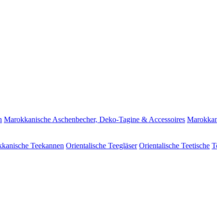
n
Marokkanische Aschenbecher, Deko-Tagine & Accessoires
Marokkan
kanische Teekannen
Orientalische Teegläser
Orientalische Teetische
T