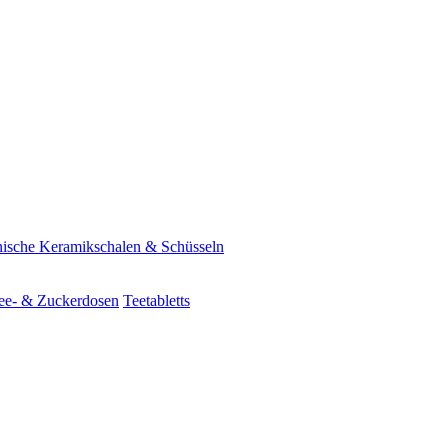
ische Keramikschalen & Schüsseln
ee- & Zuckerdosen
Teetabletts