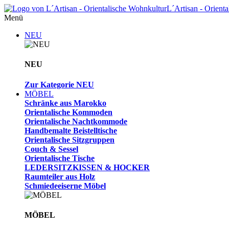
L´Artisan - Orient
Menü
NEU
NEU
Zur Kategorie NEU
MÖBEL
Schränke aus Marokko
Orientalische Kommoden
Orientalische Nachtkommode
Handbemalte Beistelltische
Orientalische Sitzgruppen
Couch & Sessel
Orientalische Tische
LEDERSITZKISSEN & HOCKER
Raumteiler aus Holz
Schmiedeeiserne Möbel
MÖBEL