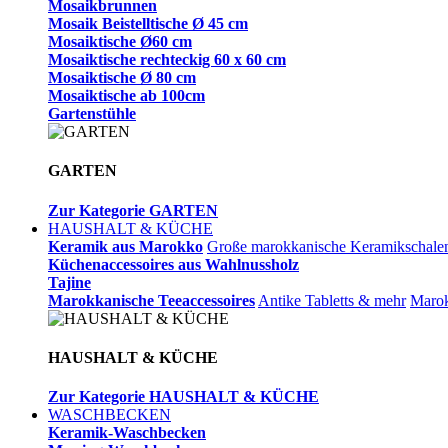
Mosaikbrunnen
Mosaik Beistelltische Ø 45 cm
Mosaiktische Ø60 cm
Mosaiktische rechteckig 60 x 60 cm
Mosaiktische Ø 80 cm
Mosaiktische ab 100cm
Gartenstühle
GARTEN
Zur Kategorie GARTEN
HAUSHALT & KÜCHE
Keramik aus Marokko
Große marokkanische Keramikschale
Küchenaccessoires aus Wahlnussholz
Tajine
Marokkanische Teeaccessoires
Antike Tabletts & mehr
Marok
HAUSHALT & KÜCHE
Zur Kategorie HAUSHALT & KÜCHE
WASCHBECKEN
Keramik-Waschbecken