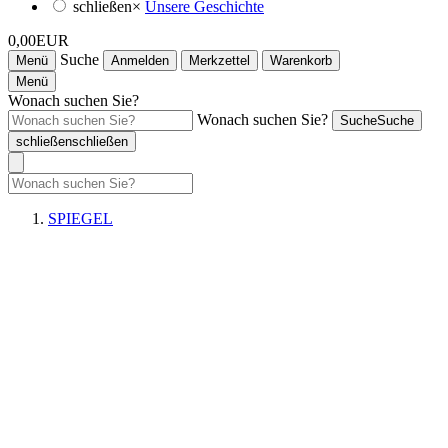
schließen
×
Unsere Geschichte
0,00EUR
Suche
Menü
Anmelden
Merkzettel
Warenkorb
Menü
Wonach suchen Sie?
Wonach suchen Sie?
Suche
Suche
schließen
schließen
SPIEGEL