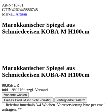
Art-Nr.
10781
GTIN
4262445886748
Marke
L'Artisan
Marokkanischer Spiegel aus
Schmiedeeisen KOBA-M H100cm
Marokkanischer Spiegel aus
Schmiedeeisen KOBA-M H100cm
99,95EUR
inkl. 19% USt.
zzgl.
Versand
Variante wählen
Dieses Produkt ist nicht vorrätig!
Verfügbarkeitsalarm
lieferbar innerhalb 3-4 Wochen. Vorreservierung bitte per email
anfragen. **