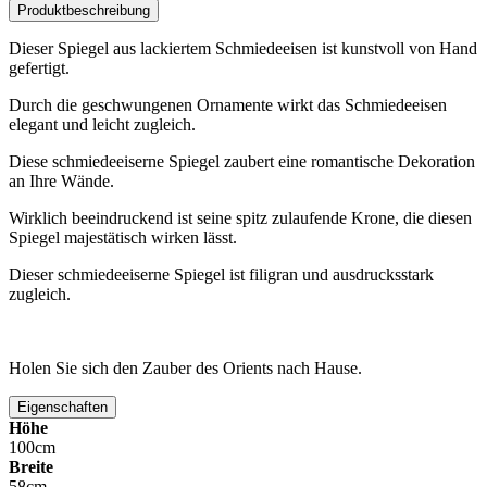
Produktbeschreibung
Dieser Spiegel aus lackiertem Schmiedeeisen ist kunstvoll von Hand
gefertigt.
Durch die geschwungenen Ornamente wirkt das Schmiedeeisen
elegant und leicht zugleich.
Diese schmiedeeiserne Spiegel zaubert eine romantische Dekoration
an Ihre Wände.
Wirklich beeindruckend ist seine spitz zulaufende Krone, die diesen
Spiegel majestätisch wirken lässt.
Dieser schmiedeeiserne Spiegel ist filigran und ausdrucksstark
zugleich.
Holen Sie sich den Zauber des Orients nach Hause.
Eigenschaften
Höhe
100cm
Breite
58cm