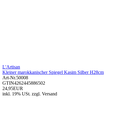
L'Artisan
Kleiner marokkanischer Spiegel Kasim Silber H28cm
Art-Nr.
50008
GTIN
4262445886502
24,95EUR
inkl. 19% USt.
zzgl.
Versand