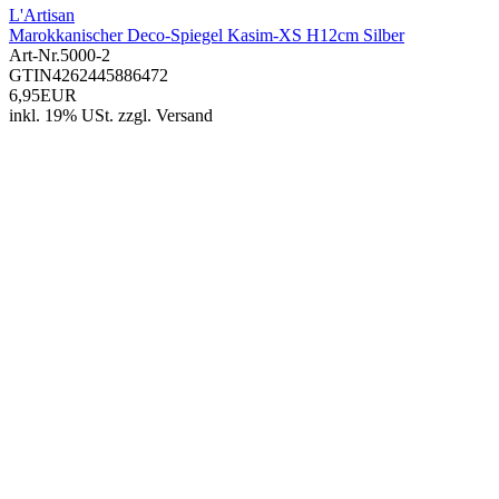
L'Artisan
Marokkanischer Deco-Spiegel Kasim-XS H12cm Silber
Art-Nr.
5000-2
GTIN
4262445886472
6,95EUR
inkl. 19% USt.
zzgl.
Versand