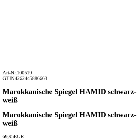
Art-Nr.
100519
GTIN
4262445886663
Marokkanische Spiegel HAMID schwarz-
weiß
Marokkanische Spiegel HAMID schwarz-
weiß
69,95EUR