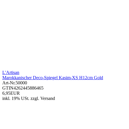
L'Artisan
Marokkanischer Deco-Spiegel Kasim-XS H12cm Gold
Art-Nr.
50000
GTIN
4262445886465
6,95EUR
inkl. 19% USt.
zzgl.
Versand