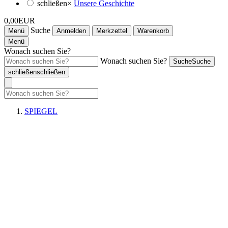
schließen
×
Unsere Geschichte
0,00EUR
Suche
Menü
Anmelden
Merkzettel
Warenkorb
Menü
Wonach suchen Sie?
Wonach suchen Sie?
Suche
Suche
schließen
schließen
SPIEGEL