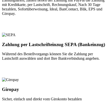
Zahlungsarten, zählen neben der Zahlung mit PayPal die Zahlung
mit Kreditkarte, per Lastschrift, Rechnungskauf, Nach 30 Tage
bezahlen, Sofortüberweisung, Ideal, BanContact, Blik, EPS und
Giropay.
Zahlung per Lastschrifteinzug SEPA (Bankeinzug)
Während des Bestellvorgangs können Sie die Zahlung per
Lastschrift auswählen und dort Ihre Bankverbindung angeben.
Giropay
Sicher, einfach und direkt vom Girokonto bezahlen