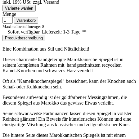
inkl. 19% USt.
zzgl.
Versand
Variante wählen
Menge
Warenkorb
Maximalbestellmenge: 8
Sofort verfügbar. Lieferzeit: 1-3 Tage **
Produktbeschreibung
Eine Kombination aus Stil und Nützlichkeit!
Dieser charmante handgefertigte Marokkanische Spiegel
ist in
seinem kompletten Rahmen mit
handgeschnitzten
recycelten
Kamel-Knochen und schwarzes Harz veredelt.
Oft als "Kamelknochenspiegel" bezeichnet, kann der Knochen auch
Schaf- oder Kuhknochen sein.
Besonderes aufwendig ist der goldfarbener Messing
rahmen
, die
diesem Spiegel aus Marokko das gewisse Etwas verleiht.
Seine schwar-weiße Farbnuancen lassen diesen Spiegel in vollster
Reinheit glänzen! E
in Beweis für künstlerisches Können und eine
einzigartige Mischung aus klassischer und zeitgenössischer Kunst.
Die hintere Seite dieses Marokkanischen Spiegels ist mit einem