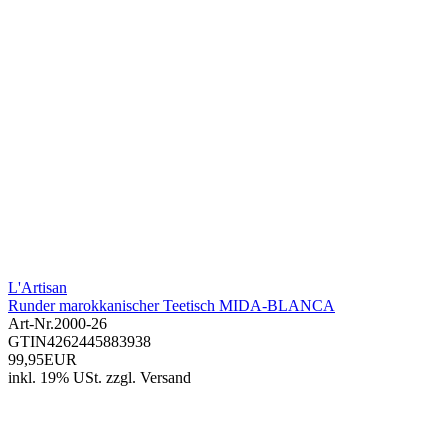
L'Artisan
Runder marokkanischer Teetisch MIDA-BLANCA
Art-Nr.
2000-26
GTIN
4262445883938
99,95EUR
inkl. 19% USt.
zzgl.
Versand