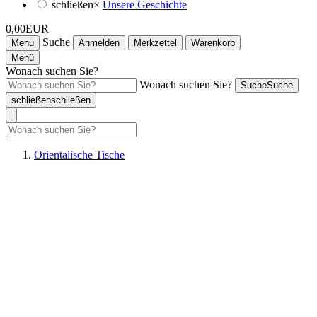
schließen
×
Unsere Geschichte
0,00EUR
Suche
Menü
Anmelden
Merkzettel
Warenkorb
Menü
Wonach suchen Sie?
Wonach suchen Sie?
Suche
Suche
schließen
schließen
Orientalische Tische