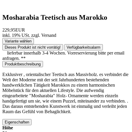
Mosharabia Teetisch aus Marokko
229,95EUR
inkl. 19% USt.
zzgl.
Versand
Variante wählen
Dieses Produkt ist nicht vorrätig!
Verfügbarkeitsalarm
lieferbar innerhalb 3-4 Wochen. Vorreservierung bitte per email
anfragen. **
Produktbeschreibung
Exklusiver , orientalischer Teetisch aus Massivholz. es verbindet die
Welt der Moderne mit der seit Jahrhunderten bestehenden
handwerklichen Tätigkeit Marokkos zu einem harmonischen
Möbelstück für den aktuellen Lifestyle. Die aufwendig
eingearbeitete "Mosharabia" Holz- Ornamente werden einzeln
handgefertigt um sie, wie einem Puzzel, miteinander zu verbinden. .
Das daraus entstehenden Kunstwerk ist einmalig und verleiht jeden
Raum das Gefühl von Behaglichkeit.
Eigenschaften
Höhe