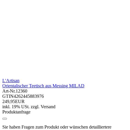
L'Artisan
Orientalischer Teetisch aus Messing MILAD
Art-Nr.
12360
GTIN
4262445883976
249,95EUR
inkl. 19% USt.
zzgl.
Versand
Produktanfrage
Sie haben Fragen zum Produkt oder wünschen detailliertere