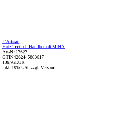
L'Artisan
Holz Teetisch Handbemalt MINA
Art-Nr.
17627
GTIN
4262445883617
109,95EUR
inkl. 19% USt.
zzgl.
Versand