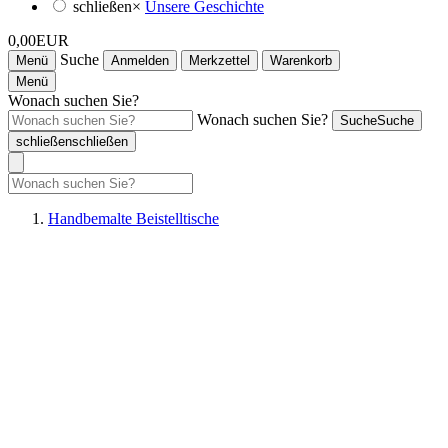
schließen
×
Unsere Geschichte
0,00EUR
Suche
Menü
Anmelden
Merkzettel
Warenkorb
Menü
Wonach suchen Sie?
Wonach suchen Sie?
Suche
Suche
schließen
schließen
Handbemalte Beistelltische