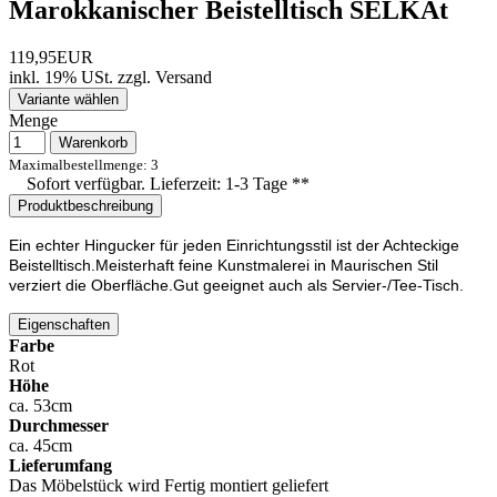
Marokkanischer Beistelltisch SELKAt
119,95EUR
inkl. 19% USt.
zzgl.
Versand
Variante wählen
Menge
Warenkorb
Maximalbestellmenge: 3
Sofort verfügbar. Lieferzeit: 1-3 Tage **
Produktbeschreibung
Ein echter Hingucker für jeden Einrichtungsstil ist der Achteckige
Beistelltisch.Meisterhaft feine Kunstmalerei in Maurischen Stil
verziert die Oberfläche.Gut geeignet auch als Servier-/Tee-Tisch.
Eigenschaften
Farbe
Rot
Höhe
ca. 53cm
Durchmesser
ca. 45cm
Lieferumfang
Das Möbelstück wird Fertig montiert geliefert