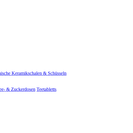
ische Keramikschalen & Schüsseln
ee- & Zuckerdosen
Teetabletts