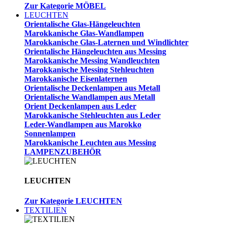
Zur Kategorie MÖBEL
LEUCHTEN
Orientalische Glas-Hängeleuchten
Marokkanische Glas-Wandlampen
Marokkanische Glas-Laternen und Windlichter
Orientalische Hängeleuchten aus Messing
Marokkanische Messing Wandleuchten
Marokkanische Messing Stehleuchten
Marokkanische Eisenlaternen
Orientalische Deckenlampen aus Metall
Orientalische Wandlampen aus Metall
Orient Deckenlampen aus Leder
Marokkanische Stehleuchten aus Leder
Leder-Wandlampen aus Marokko
Sonnenlampen
Marokkanische Leuchten aus Messing
LAMPENZUBEHÖR
LEUCHTEN
Zur Kategorie LEUCHTEN
TEXTILIEN