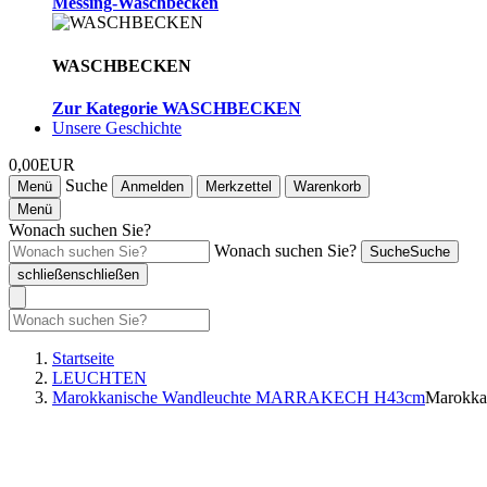
Messing-Waschbecken
WASCHBECKEN
Zur Kategorie WASCHBECKEN
Unsere Geschichte
0,00EUR
Suche
Menü
Anmelden
Merkzettel
Warenkorb
Menü
Wonach suchen Sie?
Wonach suchen Sie?
Suche
Suche
schließen
schließen
Startseite
LEUCHTEN
Marokkanische Wandleuchte MARRAKECH H43cm
Marokk