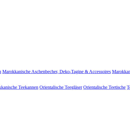
n
Marokkanische Aschenbecher, Deko-Tagine & Accessoires
Marokkan
kanische Teekannen
Orientalische Teegläser
Orientalische Teetische
T