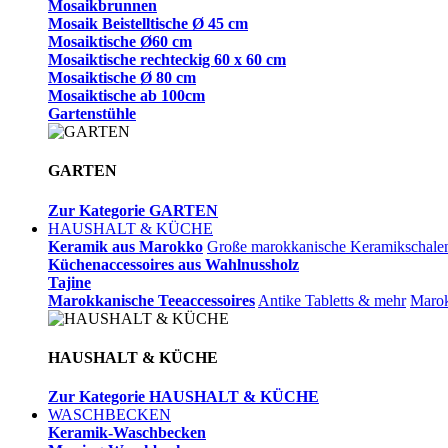
Mosaikbrunnen
Mosaik Beistelltische Ø 45 cm
Mosaiktische Ø60 cm
Mosaiktische rechteckig 60 x 60 cm
Mosaiktische Ø 80 cm
Mosaiktische ab 100cm
Gartenstühle
GARTEN
Zur Kategorie GARTEN
HAUSHALT & KÜCHE
Keramik aus Marokko
Große marokkanische Keramikschale
Küchenaccessoires aus Wahlnussholz
Tajine
Marokkanische Teeaccessoires
Antike Tabletts & mehr
Marok
HAUSHALT & KÜCHE
Zur Kategorie HAUSHALT & KÜCHE
WASCHBECKEN
Keramik-Waschbecken