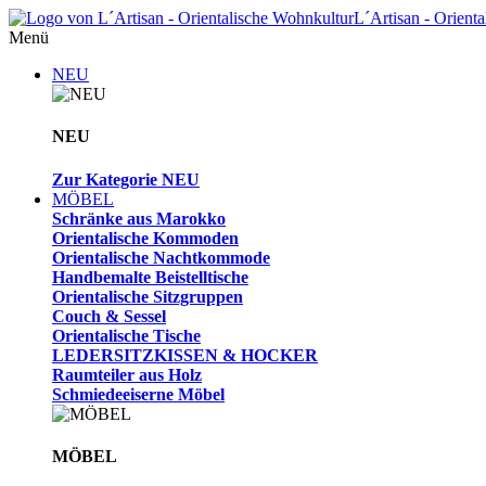
L´Artisan - Orient
Menü
NEU
NEU
Zur Kategorie NEU
MÖBEL
Schränke aus Marokko
Orientalische Kommoden
Orientalische Nachtkommode
Handbemalte Beistelltische
Orientalische Sitzgruppen
Couch & Sessel
Orientalische Tische
LEDERSITZKISSEN & HOCKER
Raumteiler aus Holz
Schmiedeeiserne Möbel
MÖBEL