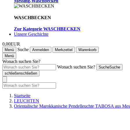
Messing-Waschbecken
WASCHBECKEN
Zur Kategorie WASCHBECKEN
Unsere Geschichte
0,00EUR
Suche
Menü
Anmelden
Merkzettel
Warenkorb
Menü
Wonach suchen Sie?
Wonach suchen Sie?
Suche
Suche
schließen
schließen
Startseite
LEUCHTEN
Orientalische Marokkanische Pendelleuchte TABOSA aus Me