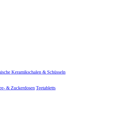
ische Keramikschalen & Schüsseln
ee- & Zuckerdosen
Teetabletts