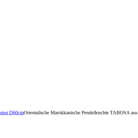
ssing D60cm
Orientalische Marokkanische Pendelleuchte TABOSA au