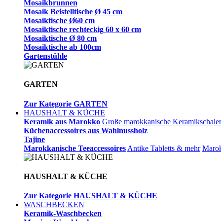
Mosaikbrunnen
Mosaik Beistelltische Ø 45 cm
Mosaiktische Ø60 cm
Mosaiktische rechteckig 60 x 60 cm
Mosaiktische Ø 80 cm
Mosaiktische ab 100cm
Gartenstühle
GARTEN
Zur Kategorie GARTEN
HAUSHALT & KÜCHE
Keramik aus Marokko
Große marokkanische Keramikschale
Küchenaccessoires aus Wahlnussholz
Tajine
Marokkanische Teeaccessoires
Antike Tabletts & mehr
Marok
HAUSHALT & KÜCHE
Zur Kategorie HAUSHALT & KÜCHE
WASCHBECKEN
Keramik-Waschbecken