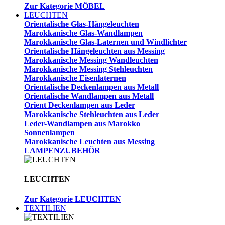
Zur Kategorie MÖBEL
LEUCHTEN
Orientalische Glas-Hängeleuchten
Marokkanische Glas-Wandlampen
Marokkanische Glas-Laternen und Windlichter
Orientalische Hängeleuchten aus Messing
Marokkanische Messing Wandleuchten
Marokkanische Messing Stehleuchten
Marokkanische Eisenlaternen
Orientalische Deckenlampen aus Metall
Orientalische Wandlampen aus Metall
Orient Deckenlampen aus Leder
Marokkanische Stehleuchten aus Leder
Leder-Wandlampen aus Marokko
Sonnenlampen
Marokkanische Leuchten aus Messing
LAMPENZUBEHÖR
LEUCHTEN
Zur Kategorie LEUCHTEN
TEXTILIEN