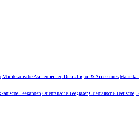
n
Marokkanische Aschenbecher, Deko-Tagine & Accessoires
Marokkan
kanische Teekannen
Orientalische Teegläser
Orientalische Teetische
T