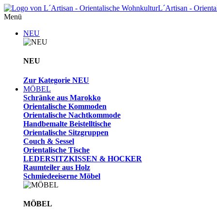
L´Artisan - Orient
Menü
NEU
NEU
Zur Kategorie NEU
MÖBEL
Schränke aus Marokko
Orientalische Kommoden
Orientalische Nachtkommode
Handbemalte Beistelltische
Orientalische Sitzgruppen
Couch & Sessel
Orientalische Tische
LEDERSITZKISSEN & HOCKER
Raumteiler aus Holz
Schmiedeeiserne Möbel
MÖBEL