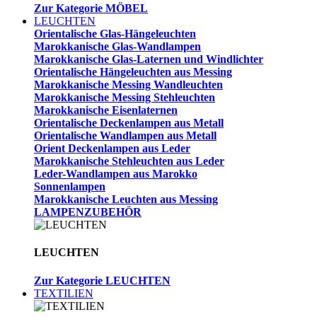
Zur Kategorie MÖBEL
LEUCHTEN
Orientalische Glas-Hängeleuchten
Marokkanische Glas-Wandlampen
Marokkanische Glas-Laternen und Windlichter
Orientalische Hängeleuchten aus Messing
Marokkanische Messing Wandleuchten
Marokkanische Messing Stehleuchten
Marokkanische Eisenlaternen
Orientalische Deckenlampen aus Metall
Orientalische Wandlampen aus Metall
Orient Deckenlampen aus Leder
Marokkanische Stehleuchten aus Leder
Leder-Wandlampen aus Marokko
Sonnenlampen
Marokkanische Leuchten aus Messing
LAMPENZUBEHÖR
LEUCHTEN
Zur Kategorie LEUCHTEN
TEXTILIEN