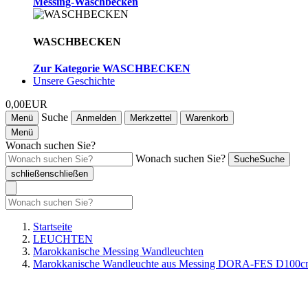
Messing-Waschbecken
WASCHBECKEN
Zur Kategorie WASCHBECKEN
Unsere Geschichte
0,00EUR
Suche
Menü
Anmelden
Merkzettel
Warenkorb
Menü
Wonach suchen Sie?
Wonach suchen Sie?
Suche
Suche
schließen
schließen
Startseite
LEUCHTEN
Marokkanische Messing Wandleuchten
Marokkanische Wandleuchte aus Messing DORA-FES D100