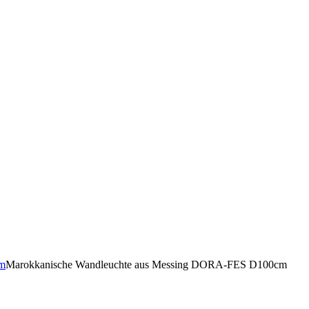
cm
Marokkanische Wandleuchte aus Messing DORA-FES D100cm