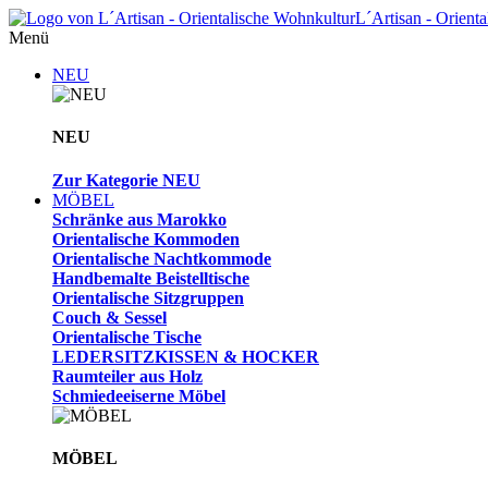
L´Artisan - Orient
Menü
NEU
NEU
Zur Kategorie NEU
MÖBEL
Schränke aus Marokko
Orientalische Kommoden
Orientalische Nachtkommode
Handbemalte Beistelltische
Orientalische Sitzgruppen
Couch & Sessel
Orientalische Tische
LEDERSITZKISSEN & HOCKER
Raumteiler aus Holz
Schmiedeeiserne Möbel
MÖBEL