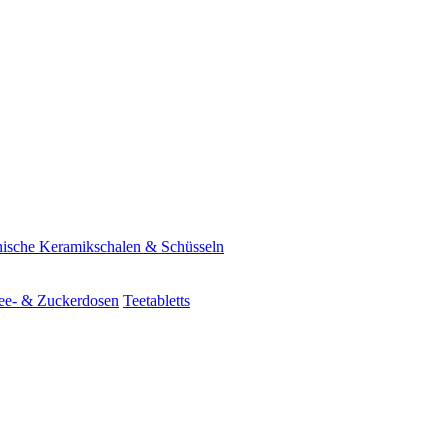
ische Keramikschalen & Schüsseln
ee- & Zuckerdosen
Teetabletts