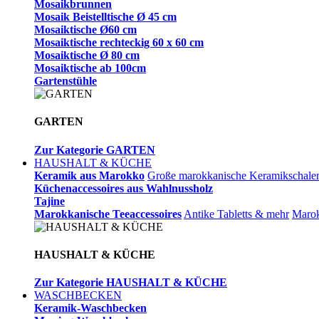
Mosaikbrunnen
Mosaik Beistelltische Ø 45 cm
Mosaiktische Ø60 cm
Mosaiktische rechteckig 60 x 60 cm
Mosaiktische Ø 80 cm
Mosaiktische ab 100cm
Gartenstühle
GARTEN
Zur Kategorie GARTEN
HAUSHALT & KÜCHE
Keramik aus Marokko
Große marokkanische Keramikschale
Küchenaccessoires aus Wahlnussholz
Tajine
Marokkanische Teeaccessoires
Antike Tabletts & mehr
Marok
HAUSHALT & KÜCHE
Zur Kategorie HAUSHALT & KÜCHE
WASCHBECKEN
Keramik-Waschbecken