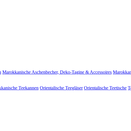
n
Marokkanische Aschenbecher, Deko-Tagine & Accessoires
Marokkan
kanische Teekannen
Orientalische Teegläser
Orientalische Teetische
T