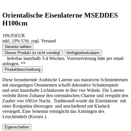
Orientalische Eisenlaterne MSEDDES
H100cm
109,95EUR
inkl. 19% USt.
zzgl.
Versand
Variante wählen
Dieses Produkt ist nicht vorrätig!
Verfügbarkeitsalarm
lieferbar innerhalb 3-4 Wochen. Vorreservierung bitte per email
anfragen. **
Produktbeschreibung
Diese bezaubernde Arabische Laterne aus massivem Schmiedeeisen
mit einzigartigen Ornamenten schafft dekorative Schattenspiele
und setzt traumhafte Lichtakzente in Ihre vier Wände. Die Laterne
verleiht Ihrem Zuhause den orientalischen Charme und verspüht den
Zauber von 1001er Nacht. Traditionell wurde die Eisenlaterne mit
einer Rostpatina überzogen und anschießend mit Klarlack
versiegelt. Eine Seitentür ermöglicht das Anbringen des
Leuchtmittels (Kerzen ).
Eigenschaften