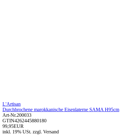
L'Artisan
Durchbrochene marokkanische Eisenlaterne SAMA H95cm
Art-Nr.
200033
GTIN
4262445880180
99,95EUR
inkl. 19% USt.
zzgl.
Versand