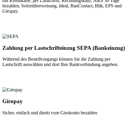
mit Kreditkarte, per Lastschrift, Rechnungskauf, Nach 30 Tage
bezahlen, Sofortüberweisung, Ideal, BanContact, Blik, EPS und
Giropay.
Zahlung per Lastschrifteinzug SEPA (Bankeinzug)
Während des Bestellvorgangs können Sie die Zahlung per
Lastschrift auswählen und dort Ihre Bankverbindung angeben.
Giropay
Sicher, einfach und direkt vom Girokonto bezahlen