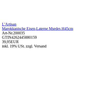
L'Artisan
Marokkanische Eisen-Laterne Msedes H45cm
Art-Nr.
200035
GTIN
4262445880159
39,95EUR
inkl. 19% USt.
zzgl.
Versand