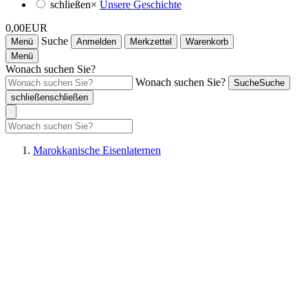
schließen
×
Unsere Geschichte
0,00EUR
Suche
Menü
Anmelden
Merkzettel
Warenkorb
Menü
Wonach suchen Sie?
Wonach suchen Sie?
Suche
Suche
schließen
schließen
Marokkanische Eisenlaternen