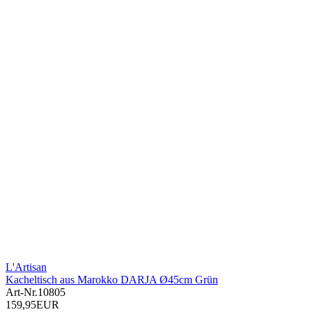
L'Artisan
Kacheltisch aus Marokko DARJA Ø45cm Grün
Art-Nr.
10805
159,95EUR