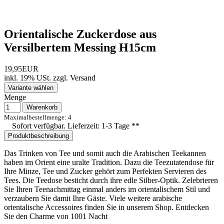
Orientalische Zuckerdose aus
Versilbertem Messing H15cm
19,95EUR
inkl. 19% USt.
zzgl.
Versand
Variante wählen
Menge
Warenkorb
Maximalbestellmenge: 4
Sofort verfügbar. Lieferzeit: 1-3 Tage **
Produktbeschreibung
Das Trinken von Tee und somit auch die Arabischen Teekannen
haben im Orient eine uralte Tradition. Dazu die Teezutatendose für
Ihre Minze, Tee und Zucker gehört zum Perfekten Servieren des
Tees. Die Teedose besticht durch ihre edle Silber-Optik. Zelebrieren
Sie Ihren Teenachmittag einmal anders im orientalischem Stil und
verzaubern Sie damit Ihre Gäste. Viele weitere arabische
orientalische Accessoires finden Sie in unserem Shop. Entdecken
Sie den Charme von 1001 Nacht