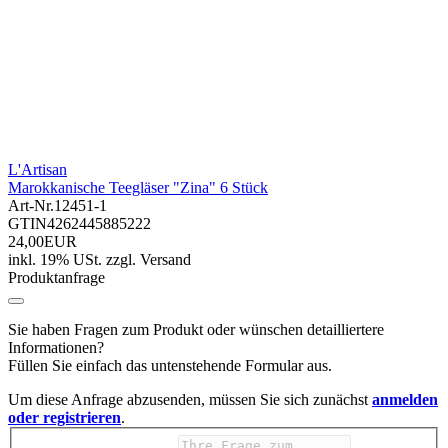
L'Artisan
Marokkanische Teegläser "Zina" 6 Stück
Art-Nr.
12451-1
GTIN
4262445885222
24,00EUR
inkl. 19% USt.
zzgl.
Versand
Produktanfrage
Sie haben Fragen zum Produkt oder wünschen detailliertere
Informationen?
Füllen Sie einfach das untenstehende Formular aus.
Um diese Anfrage abzusenden, müssen Sie sich zunächst
anmelden
oder registrieren
.