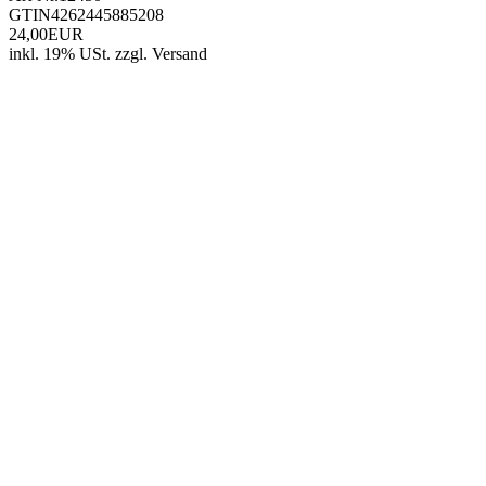
GTIN
4262445885208
24,00EUR
inkl. 19% USt.
zzgl.
Versand