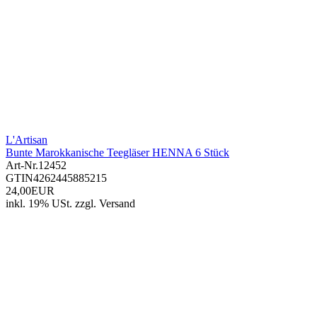
L'Artisan
Bunte Marokkanische Teegläser HENNA 6 Stück
Art-Nr.
12452
GTIN
4262445885215
24,00EUR
inkl. 19% USt.
zzgl.
Versand