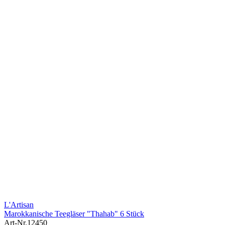
L'Artisan
Marokkanische Teegläser "Thahab" 6 Stück
Art-Nr.
12450