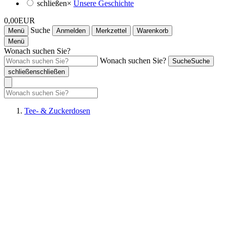
schließen
×
Unsere Geschichte
0,00EUR
Suche
Menü
Anmelden
Merkzettel
Warenkorb
Menü
Wonach suchen Sie?
Wonach suchen Sie?
Suche
Suche
schließen
schließen
Tee- & Zuckerdosen