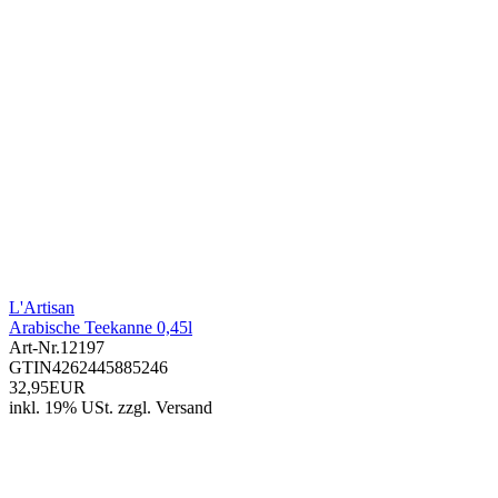
L'Artisan
Arabische Teekanne 0,45l
Art-Nr.
12197
GTIN
4262445885246
32,95EUR
inkl. 19% USt.
zzgl.
Versand