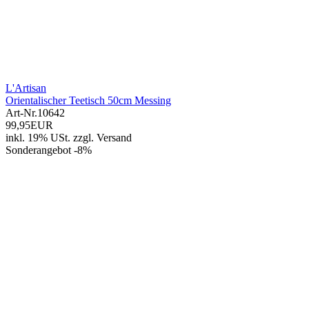
L'Artisan
Orientalischer Teetisch 50cm Messing
Art-Nr.
10642
99,95EUR
inkl. 19% USt.
zzgl.
Versand
Sonderangebot -8%