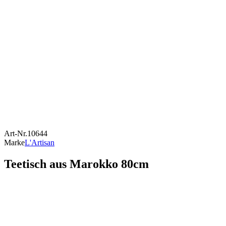
Art-Nr.
10644
Marke
L'Artisan
Teetisch aus Marokko 80cm