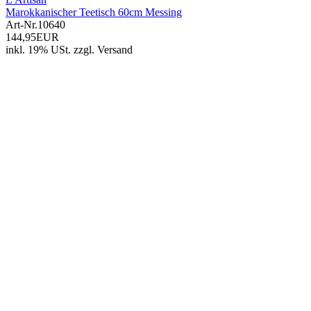
Marokkanischer Teetisch 60cm Messing
Art-Nr.
10640
144,95EUR
inkl. 19% USt.
zzgl.
Versand