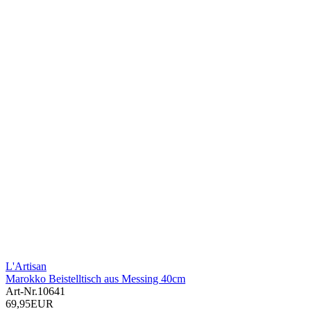
L'Artisan
Marokko Beistelltisch aus Messing 40cm
Art-Nr.
10641
69,95EUR