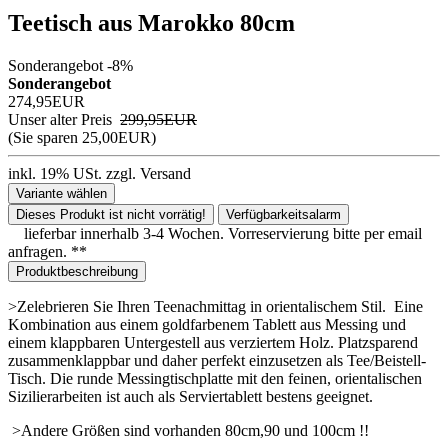
Teetisch aus Marokko 80cm
Sonderangebot -8%
Sonderangebot
274,95EUR
Unser alter Preis
299,95EUR
(
Sie sparen 25,00EUR
)
inkl. 19% USt.
zzgl.
Versand
Variante wählen
Dieses Produkt ist nicht vorrätig!
Verfügbarkeitsalarm
lieferbar innerhalb 3-4 Wochen. Vorreservierung bitte per email
anfragen. **
Produktbeschreibung
>Zelebrieren Sie Ihren Teenachmittag in orientalischem Stil. Eine
Kombination aus einem goldfarbenem Tablett aus Messing und
einem klappbaren Untergestell aus verziertem Holz. Platzsparend
zusammenklappbar und daher perfekt einzusetzen als Tee/Beistell-
Tisch. Die runde Messingtischplatte mit den feinen, orientalischen
Sizilierarbeiten ist auch als Serviertablett bestens geeignet.
>Andere Größen sind vorhanden 80cm,90 und 100cm !!