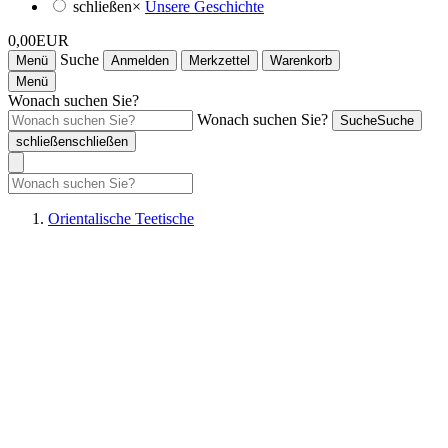
schließen
×
Unsere Geschichte
0,00EUR
Suche
Menü
Anmelden
Merkzettel
Warenkorb
Menü
Wonach suchen Sie?
Wonach suchen Sie?
Suche
Suche
schließen
schließen
Orientalische Teetische