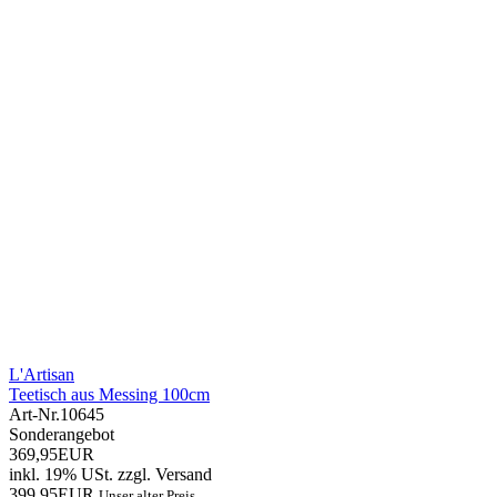
L'Artisan
Teetisch aus Messing 100cm
Art-Nr.
10645
Sonderangebot
369,95EUR
inkl. 19% USt.
zzgl.
Versand
399,95EUR
Unser alter Preis