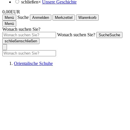
schließen
×
Unsere Geschichte
0,00EUR
Suche
Menü
Anmelden
Merkzettel
Warenkorb
Menü
Wonach suchen Sie?
Wonach suchen Sie?
Suche
Suche
schließen
schließen
Orientalische Schuhe