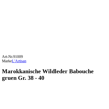
Art-Nr.
91009
Marke
L'Artisan
Marokkanische Wildleder Babouche
gruen Gr. 38 - 40